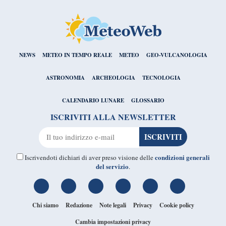
NEWS
METEO IN TEMPO REALE
METEO
GEO-VULCANOLOGIA
ASTRONOMIA
ARCHEOLOGIA
TECNOLOGIA
CALENDARIO LUNARE
GLOSSARIO
ISCRIVITI ALLA NEWSLETTER
condizioni generali
Iscrivendoti dichiari di aver preso visione delle
del servizio
.
Chi siamo
Redazione
Note legali
Privacy
Cookie policy
Cambia impostazioni privacy