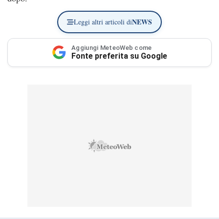
NEWS
Leggi altri articoli di
Aggiungi MeteoWeb come
Fonte preferita su Google