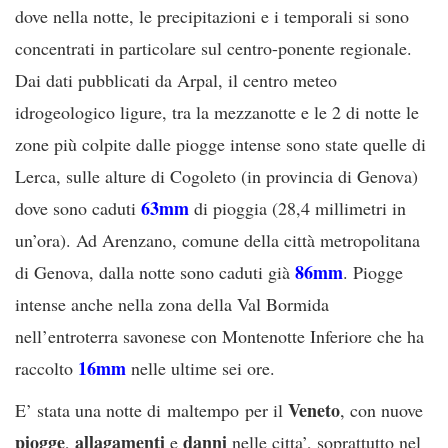
dove nella notte, le precipitazioni e i temporali si sono
concentrati in particolare sul centro-ponente regionale.
Dai dati pubblicati da Arpal, il centro meteo
idrogeologico ligure, tra la mezzanotte e le 2 di notte le
zone più colpite dalle piogge intense sono state quelle di
Lerca, sulle alture di Cogoleto (in provincia di Genova)
63mm
dove sono caduti
di pioggia (28,4 millimetri in
un’ora). Ad Arenzano, comune della città metropolitana
86mm
di Genova, dalla notte sono caduti già
. Piogge
intense anche nella zona della Val Bormida
nell’entroterra savonese con Montenotte Inferiore che ha
16mm
raccolto
nelle ultime sei ore.
Veneto
E’ stata una notte di maltempo per il
, con nuove
piogge
allagamenti
danni
,
e
nelle citta’, soprattutto nel