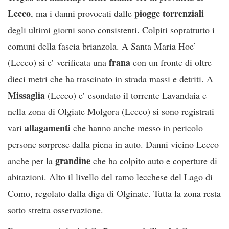
Lecco
piogge torrenziali
, ma i danni provocati dalle
degli ultimi giorni sono consistenti. Colpiti soprattutto i
comuni della fascia brianzola. A Santa Maria Hoe’
frana
(Lecco) si e’ verificata una
con un fronte di oltre
dieci metri che ha trascinato in strada massi e detriti. A
Missaglia
(Lecco) e’ esondato il torrente Lavandaia e
nella zona di Olgiate Molgora (Lecco) si sono registrati
allagamenti
vari
che hanno anche messo in pericolo
persone sorprese dalla piena in auto. Danni vicino Lecco
grandine
anche per la
che ha colpito auto e coperture di
abitazioni. Alto il livello del ramo lecchese del Lago di
Como, regolato dalla diga di Olginate. Tutta la zona resta
sotto stretta osservazione.