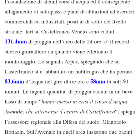
l’esondazione di alcuni corsi d’acqua ed il conseguente
allagamento di sottopassi e piani di abitazioni ed esercizi
commerciali ed industriali, posti al di sotto del livello
stradale. Ieri su Castelfranco Veneto sono caduti
131,4mm
di pioggia nell’arco delle 24 ore: e’ il record
storico giornaliero da quando viene effettuato il
monitoraggio. Lo segnala Arpav, spiegando che su
Castelfranco si e’ abbattuto un nubifragio che ha portato
83,6mm
58mm
d’acqua nel giro di tre ore e
in soli 60
minuti. Le ingenti quantita’ di pioggia cadute in un beve
lasso di tempo “
hanno messo in crisi il corso d’acqua
Avenale
, che attraversa il centro di Castelfranco
“, spiega
l’assessore regionale alla Difesa del suolo, Gianpaolo
Bottacin. Sull’Avenale in quell’area insistono due bacini