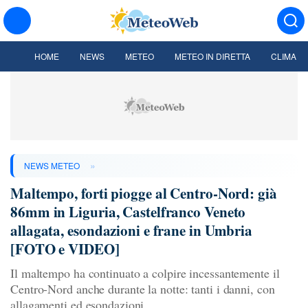
HOME
NEWS
METEO
METEO IN DIRETTA
CLIMA
»
NEWS METEO
Maltempo, forti piogge al Centro-Nord: già
86mm in Liguria, Castelfranco Veneto
allagata, esondazioni e frane in Umbria
[FOTO e VIDEO]
Il maltempo ha continuato a colpire incessantemente il
Centro-Nord anche durante la notte: tanti i danni, con
allagamenti ed esondazioni