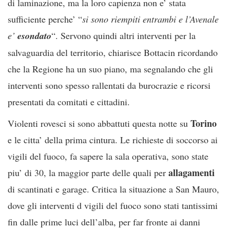
di laminazione, ma la loro capienza non e’ stata
sufficiente perche’ “
si sono riempiti entrambi e l’Avenale
e’
esondato
“. Servono quindi altri interventi per la
salvaguardia del territorio, chiarisce Bottacin ricordando
che la Regione ha un suo piano, ma segnalando che gli
interventi sono spesso rallentati da burocrazie e ricorsi
presentati da comitati e cittadini.
Torino
Violenti rovesci si sono abbattuti questa notte su
e le citta’ della prima cintura. Le richieste di soccorso ai
vigili del fuoco, fa sapere la sala operativa, sono state
allagamenti
piu’ di 30, la maggior parte delle quali per
di scantinati e garage. Critica la situazione a San Mauro,
dove gli interventi d vigili del fuoco sono stati tantissimi
fin dalle prime luci dell’alba, per far fronte ai danni