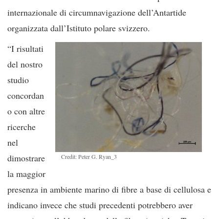
internazionale di circumnavigazione dell’Antartide
organizzata dall’Istituto polare svizzero.
“I risultati
del nostro
studio
concordan
o con altre
ricerche
nel
dimostrare
Credit: Peter G. Ryan_3
la maggior
presenza in ambiente marino di fibre a base di cellulosa e
indicano invece che studi precedenti potrebbero aver