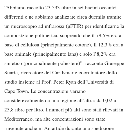
“Abbiamo raccolto 23.593 fibre in sei bacini oceanici
differenti e ne abbiamo analizzate circa duemila tramite
un microscopio ad infrarossi (µFTIR) per identificarne la
composizione polimerica, scoprendo che il 79,5% era a
base di cellulosa (principalmente cotone), il 12,3% era a
base animale (principalmente lana) e solo l’8,2% era
sintetico (principalmente poliestere)”, racconta Giuseppe
Suaria, ricercatore del Cnr-Ismar e coordinatore dello
studio insieme al Prof. Peter Ryan dell’Università di
Cape Town. Le concentrazioni variano
considerevolmente da una regione all’altra: da 0,02 a
25,8 fibre per litro. I numeri più alti sono stati rilevati in
Mediterraneo, ma alte concentrazioni sono state
rinvenute anche in Antartide durante una spedizione