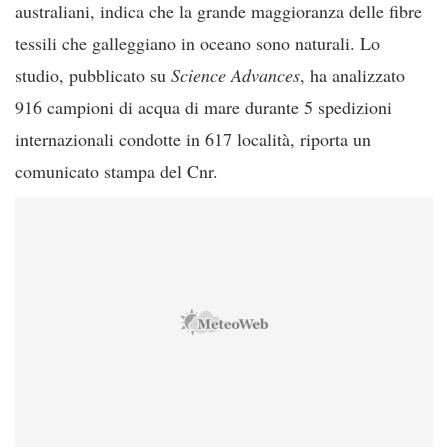
australiani, indica che la grande maggioranza delle fibre
tessili che galleggiano in oceano sono naturali. Lo
studio, pubblicato su
Science Advances
, ha analizzato
916 campioni di acqua di mare durante 5 spedizioni
internazionali condotte in 617 località, riporta un
comunicato stampa del Cnr.