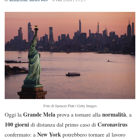
Foto di Spencer Platt / Getty Images
Grande Mela
normalità
Oggi la
prova a tornare alla
, a
100
giorni
Coronavirus
di distanza dal primo caso di
New York
confermato: a
potrebbero tornare al lavoro