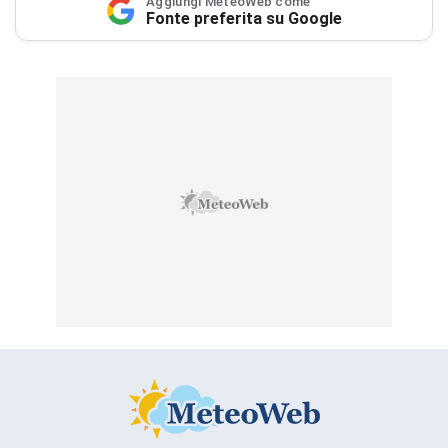
Aggiungi MeteoWeb come
Fonte preferita su Google