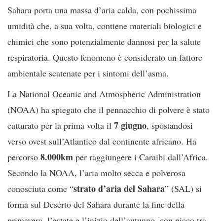
Sahara porta una massa d’aria calda, con pochissima
umidità che, a sua volta, contiene materiali biologici e
chimici che sono potenzialmente dannosi per la salute
respiratoria. Questo fenomeno è considerato un fattore
ambientale scatenate per i sintomi dell’asma.
La National Oceanic and Atmospheric Administration
(NOAA) ha spiegato che il pennacchio di polvere è stato
7 giugno
catturato per la prima volta il
, spostandosi
verso ovest sull’Atlantico dal continente africano. Ha
8.000km
percorso
per raggiungere i Caraibi dall’Africa.
Secondo la NOAA, l’aria molto secca e polverosa
strato d’aria del Sahara
conosciuta come “
” (SAL) si
forma sul Deserto del Sahara durante la fine della
primavera, l’estate e l’inizio dell’autunno, con picco tra