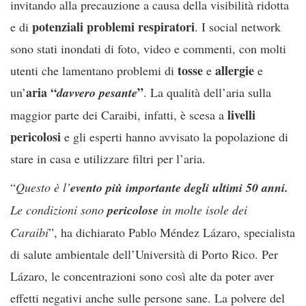
invitando alla precauzione a causa della visibilità ridotta
potenziali problemi respiratori
e di
. I social network
sono stati inondati di foto, video e commenti, con molti
tosse
allergie
utenti che lamentano problemi di
e
e
aria “
”
un’
davvero pesante
. La qualità dell’aria sulla
livelli
maggior parte dei Caraibi, infatti, è scesa a
pericolosi
e gli esperti hanno avvisato la popolazione di
stare in casa e utilizzare filtri per l’aria.
“
Questo è l’
evento più importante degli ultimi 50 anni.
Le condizioni sono
pericolose
in molte isole dei
Caraibi
”, ha dichiarato Pablo Méndez Lázaro, specialista
di salute ambientale dell’Università di Porto Rico. Per
Lázaro, le concentrazioni sono così alte da poter aver
effetti negativi anche sulle persone sane. La polvere del