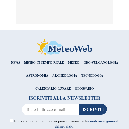
NEWS
METEO IN TEMPO REALE
METEO
GEO-VULCANOLOGIA
ASTRONOMIA
ARCHEOLOGIA
TECNOLOGIA
CALENDARIO LUNARE
GLOSSARIO
ISCRIVITI ALLA NEWSLETTER
condizioni generali
Iscrivendoti dichiari di aver preso visione delle
del servizio
.