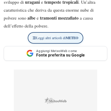
uragani
tempeste tropicali
sviluppo di
e
. Un’altra
caratteristica che deriva da questa enorme nube di
albe
tramonti
mozzafiato
polvere sono
e
a causa
dell’effetto della polvere.
METEO
Leggi altri articoli di
Aggiungi MeteoWeb come
Fonte preferita su Google