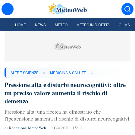
HOME
NEWS
METEO
METEO IN DIRETTA
CLIMA
»
»
ALTRE SCIENZE
MEDICINA & SALUTE
Pressione alta e disturbi neurocognitivi: oltre
un preciso valore aumenta il rischio di
demenza
Pressione alta: una ricerca ha dimostrato che
l'ipertensione aumenta il rischio di disturbi neurocognitivi
di
Redazione MeteoWeb
9 Giu 2020 | 15:12