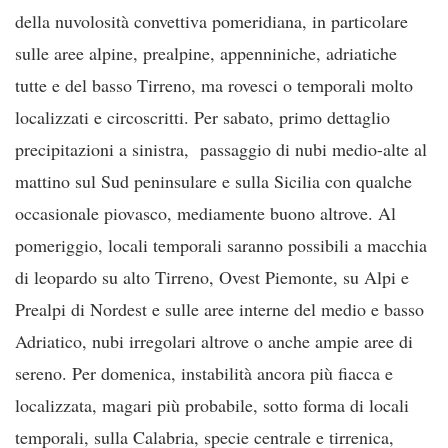
della nuvolosità convettiva pomeridiana, in particolare
sulle aree alpine, prealpine, appenniniche, adriatiche
tutte e del basso Tirreno, ma rovesci o temporali molto
localizzati e circoscritti. Per sabato, primo dettaglio
precipitazioni a sinistra, passaggio di nubi medio-alte al
mattino sul Sud peninsulare e sulla Sicilia con qualche
occasionale piovasco, mediamente buono altrove. Al
pomeriggio, locali temporali saranno possibili a macchia
di leopardo su alto Tirreno, Ovest Piemonte, su Alpi e
Prealpi di Nordest e sulle aree interne del medio e basso
Adriatico, nubi irregolari altrove o anche ampie aree di
sereno. Per domenica, instabilità ancora più fiacca e
localizzata, magari più probabile, sotto forma di locali
temporali, sulla Calabria, specie centrale e tirrenica,