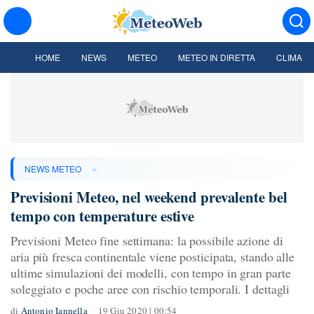
HOME
NEWS
METEO
METEO IN DIRETTA
CLIMA
»
NEWS METEO
Previsioni Meteo, nel weekend prevalente bel
tempo con temperature estive
Previsioni Meteo fine settimana: la possibile azione di
aria più fresca continentale viene posticipata, stando alle
ultime simulazioni dei modelli, con tempo in gran parte
soleggiato e poche aree con rischio temporali. I dettagli
di
Antonio Iannella
19 Giu 2020 | 00:54