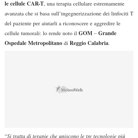
le cellule CAR-T
, una terapia cellulare estremamente
avanzata che si basa sull’ingegnerizzazione dei linfociti T
del paziente per aiutarli a riconoscere e aggredire le
GOM
Grande
cellule tumorali: lo rende noto il
–
Ospedale Metropolitano
Reggio Calabria
di
.
“
Si tratta di terapie che uniscono le tre tecnologie più