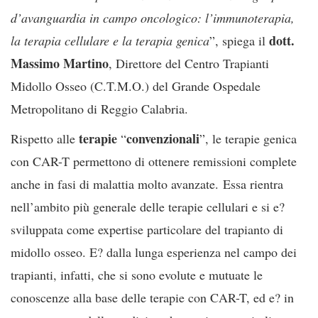
d’avanguardia in campo oncologico: l’immunoterapia,
dott.
la terapia cellulare e la terapia genica
”, spiega il
Massimo Martino
, Direttore del Centro Trapianti
Midollo Osseo (C.T.M.O.) del Grande Ospedale
Metropolitano di Reggio Calabria.
terapie
convenzionali
Rispetto alle
“
”, le terapie genica
con CAR-T permettono di ottenere remissioni complete
anche in fasi di malattia molto avanzate. Essa rientra
nell’ambito più generale delle terapie cellulari e si e?
sviluppata come expertise particolare del trapianto di
midollo osseo. E? dalla lunga esperienza nel campo dei
trapianti, infatti, che si sono evolute e mutuate le
conoscenze alla base delle terapie con CAR-T, ed e? in