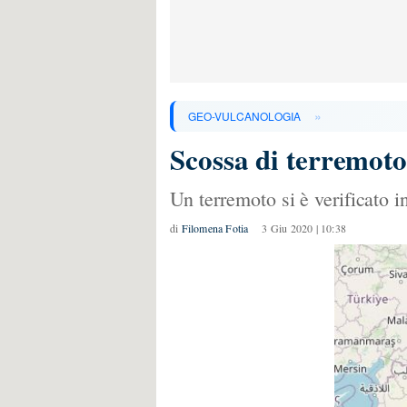
»
GEO-VULCANOLOGIA
Scossa di terremot
Un terremoto si è verificato in
di
Filomena Fotia
3 Giu 2020 | 10:38