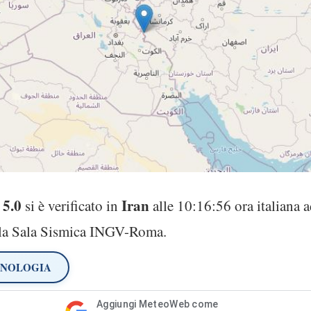
 5.0
Iran
si è verificato in
alle 10:16:56 ora italiana 
alla Sala Sismica INGV-Roma.
ANOLOGIA
Aggiungi MeteoWeb come