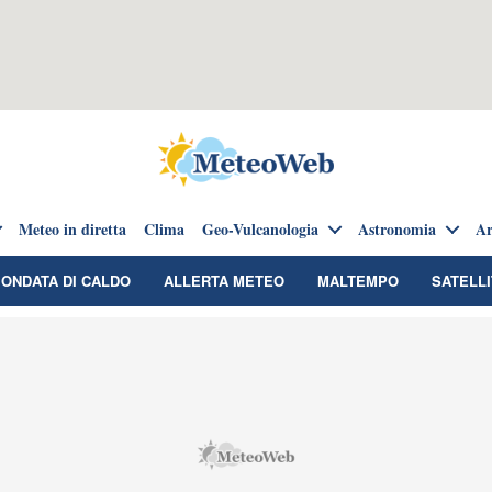
Meteo in diretta
Clima
Geo-Vulcanologia
Astronomia
Ar
ONDATA DI CALDO
ALLERTA METEO
MALTEMPO
SATELLI