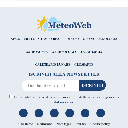
NEWS
METEO IN TEMPO REALE
METEO
GEO-VULCANOLOGIA
ASTRONOMIA
ARCHEOLOGIA
TECNOLOGIA
CALENDARIO LUNARE
GLOSSARIO
ISCRIVITI ALLA NEWSLETTER
condizioni generali
Iscrivendoti dichiari di aver preso visione delle
del servizio
.
Chi siamo
Redazione
Note legali
Privacy
Cookie policy