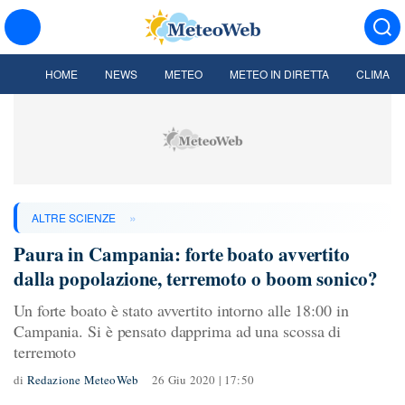
HOME
NEWS
METEO
METEO IN DIRETTA
CLIMA
»
ALTRE SCIENZE
Paura in Campania: forte boato avvertito
dalla popolazione, terremoto o boom sonico?
Un forte boato è stato avvertito intorno alle 18:00 in
Campania. Si è pensato dapprima ad una scossa di
terremoto
di
Redazione MeteoWeb
26 Giu 2020 | 17:50