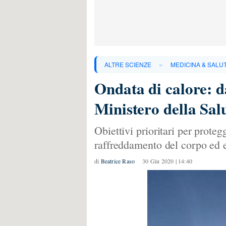
»
ALTRE SCIENZE
MEDICINA & SALU
Ondata di calore: da
Ministero della Salu
Obiettivi prioritari per protegg
raffreddamento del corpo ed e
di
Beatrice Raso
30 Giu 2020 | 14:40