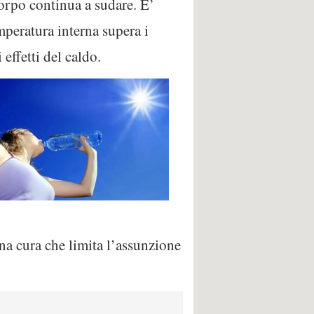
orpo continua a sudare. E’
mperatura interna supera i
effetti del caldo.
una cura che limita l’assunzione