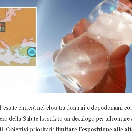
l’estate entrerà nel clou tra domani e dopodomani co
ro della Salute ha stilato un decalogo per affrontare 
limitare l’esposizione alle alt
i. Obiettivi prioritari: