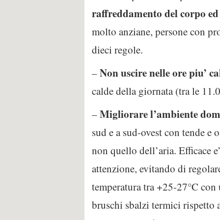
raffreddamento del corpo ed ev
molto anziane, persone con pro
dieci regole.
Non uscire nelle ore piu’ ca
–
calde della giornata (tra le 11.
Migliorare l’ambiente dome
–
sud e a sud-ovest con tende e o
non quello dell’aria. Efficace 
attenzione, evitando di regolare
temperatura tra +25-27°C con un
bruschi sbalzi termici rispetto