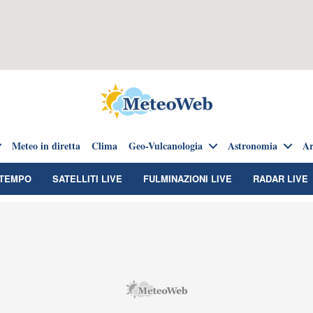
Meteo in diretta
Clima
Geo-Vulcanologia
Astronomia
Ar
TEMPO
SATELLITI LIVE
FULMINAZIONI LIVE
RADAR LIVE