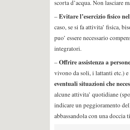
scorta d’acqua. Non lasciare m
Evitare l’esercizio fisico ne
–
caso, se si fa attivita’ fisica, b
puo’ essere necessario compensar
integratori.
Offrire assistenza a person
–
vivono da soli, i lattanti etc.) e
eventuali situazioni che nece
alcune attivita’ quotidiane (sp
indicare un peggioramento dello
abbassandola con una doccia ti