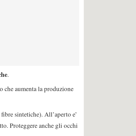
che
.
oro che aumenta la produzione
 fibre sintetiche). All’aperto e’
etto. Proteggere anche gli occhi