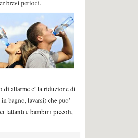
r brevi periodi.
di allarme e’ la riduzione di
e in bagno, lavarsi) che puo’
i lattanti e bambini piccoli,