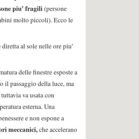
one piu’ fragili
(persone
bini molto piccoli). Ecco le
diretta al sole nelle ore piu’
matura delle finestre esposte a
o il passaggio della luce, ma
 tuttavia va usata con
mperatura esterna. Una
 benessere e non espone a
ori meccanici,
che accelerano