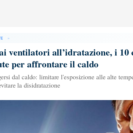
»
TE
i ventilatori all’idratazione, i 10 
te per affrontare il caldo
ersi dal caldo: limitare l'esposizione alle alte temper
vitare la disidratazione