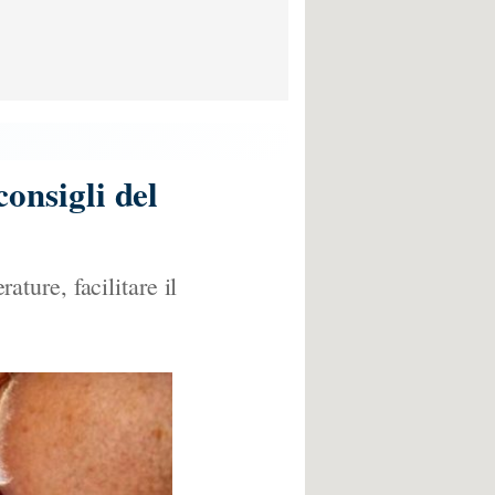
consigli del
ature, facilitare il