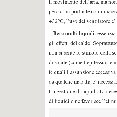
il movimento dell’aria, ma non
percio’ importante continuare 
+32°C, l’uso del ventilatore e’ 
Bere molti liquidi
–
: essenzial
gli effetti del caldo. Soprattut
non si sente lo stimolo della se
di salute (come l’epilessia, le 
le quali l’assunzione eccessiva d
da qualche malattia e’ necessa
l’ingestione di liquidi. E’ nec
di liquidi o ne favorisce l’elim