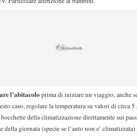
 UV. Particolare attenzione ai bambini.
lare l’abitacolo
prima di iniziare un viaggio, anche se
sto caso, regolare la temperatura su valori di circa 5 
 bocchette della climatizzazione direttamente sui pass
de della giornata (specie se l’auto non e’ climatizzat