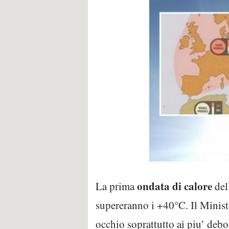
ondata di calore
La prima
del
supereranno i +40°C. Il Ministe
occhio soprattutto ai piu’ debol