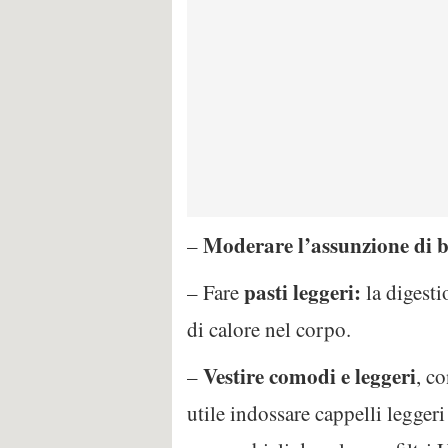
Moderare l’assunzione di b
–
pasti leggeri:
– Fare
la digesti
di calore nel corpo.
Vestire comodi e leggeri
–
, co
utile indossare cappelli leggeri