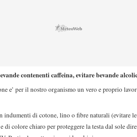
evande contenenti caffeina, evitare bevande alcoli
one e’ per il nostro organismo un vero e proprio lav
n indumenti di cotone, lino o fibre naturali (evitare le
 e di colore chiaro per proteggere la testa dal sole dir