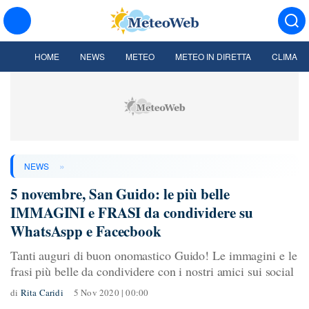
HOME
NEWS
METEO
METEO IN DIRETTA
CLIMA
»
NEWS
5 novembre, San Guido: le più belle
IMMAGINI e FRASI da condividere su
WhatsAspp e Facecbook
Tanti auguri di buon onomastico Guido! Le immagini e le
frasi più belle da condividere con i nostri amici sui social
di
Rita Caridi
5 Nov 2020 | 00:00