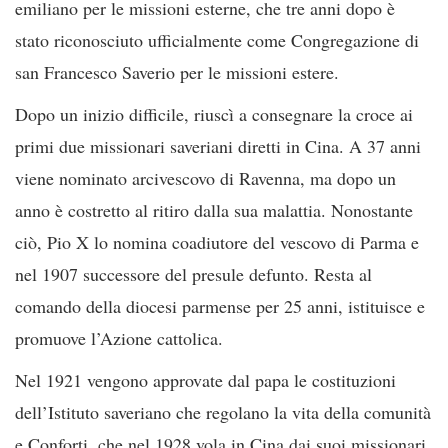
emiliano per le missioni esterne, che tre anni dopo è
stato riconosciuto ufficialmente come Congregazione di
san Francesco Saverio per le missioni estere.
Dopo un inizio difficile, riuscì a consegnare la croce ai
primi due missionari saveriani diretti in Cina. A 37 anni
viene nominato arcivescovo di Ravenna, ma dopo un
anno è costretto al ritiro dalla sua malattia. Nonostante
ciò, Pio X lo nomina coadiutore del vescovo di Parma e
nel 1907 successore del presule defunto. Resta al
comando della diocesi parmense per 25 anni, istituisce e
promuove l’Azione cattolica.
Nel 1921 vengono approvate dal papa le costituzioni
dell’Istituto saveriano che regolano la vita della comunità
e Conforti, che nel 1928 vola in Cina dai suoi missionari