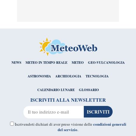
NEWS
METEO IN TEMPO REALE
METEO
GEO-VULCANOLOGIA
ASTRONOMIA
ARCHEOLOGIA
TECNOLOGIA
CALENDARIO LUNARE
GLOSSARIO
ISCRIVITI ALLA NEWSLETTER
condizioni generali
Iscrivendoti dichiari di aver preso visione delle
del servizio
.