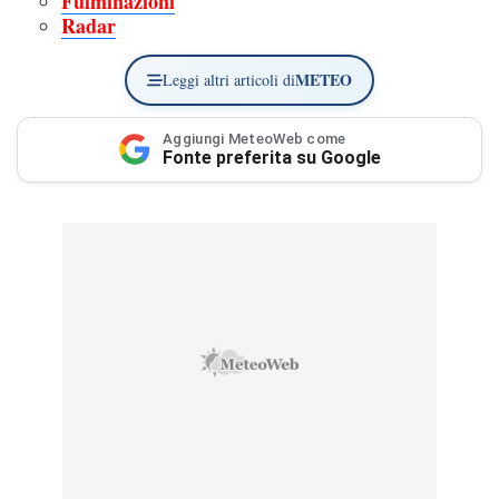
Fulminazioni
Radar
METEO
Leggi altri articoli di
Aggiungi MeteoWeb come
Fonte preferita su Google