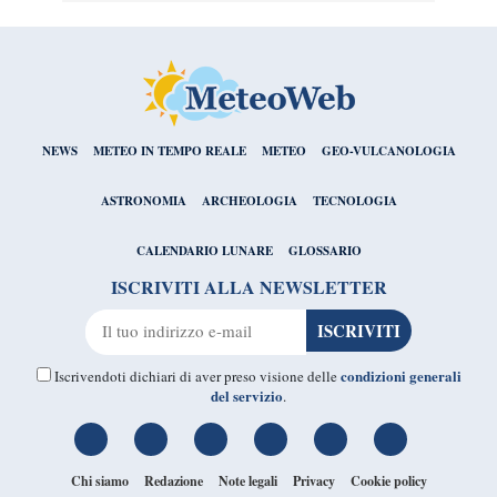
NEWS
METEO IN TEMPO REALE
METEO
GEO-VULCANOLOGIA
ASTRONOMIA
ARCHEOLOGIA
TECNOLOGIA
CALENDARIO LUNARE
GLOSSARIO
ISCRIVITI ALLA NEWSLETTER
condizioni generali
Iscrivendoti dichiari di aver preso visione delle
del servizio
.
Chi siamo
Redazione
Note legali
Privacy
Cookie policy