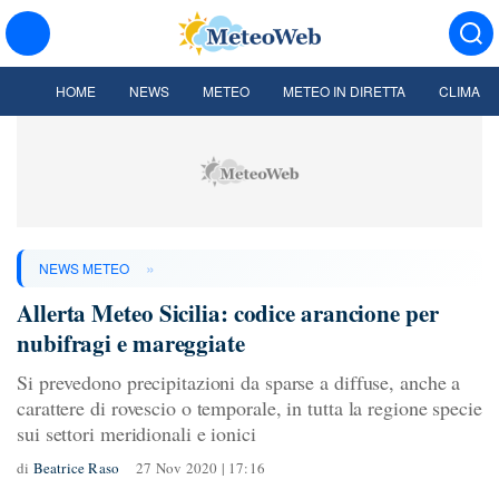
HOME
NEWS
METEO
METEO IN DIRETTA
CLIMA
»
NEWS METEO
Allerta Meteo Sicilia: codice arancione per
nubifragi e mareggiate
Si prevedono precipitazioni da sparse a diffuse, anche a
carattere di rovescio o temporale, in tutta la regione specie
sui settori meridionali e ionici
di
Beatrice Raso
27 Nov 2020 | 17:16