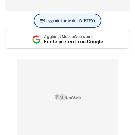
METEO
Leggi altri articoli di
Aggiungi MeteoWeb come
Fonte preferita su Google