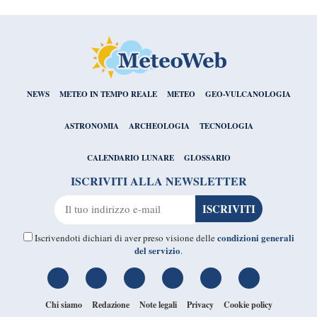
NEWS
METEO IN TEMPO REALE
METEO
GEO-VULCANOLOGIA
ASTRONOMIA
ARCHEOLOGIA
TECNOLOGIA
CALENDARIO LUNARE
GLOSSARIO
ISCRIVITI ALLA NEWSLETTER
condizioni generali
Iscrivendoti dichiari di aver preso visione delle
del servizio
.
Chi siamo
Redazione
Note legali
Privacy
Cookie policy