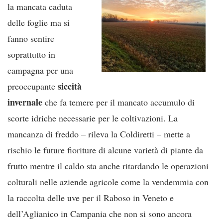
la mancata caduta
delle foglie ma si
fanno sentire
soprattutto in
campagna per una
siccità
preoccupante
invernale
che fa temere per il mancato accumulo di
scorte idriche necessarie per le coltivazioni. La
mancanza di freddo – rileva la Coldiretti – mette a
rischio le future fioriture di alcune varietà di piante da
frutto mentre il caldo sta anche ritardando le operazioni
colturali nelle aziende agricole come la vendemmia con
la raccolta delle uve per il Raboso in Veneto e
dell’Aglianico in Campania che non si sono ancora