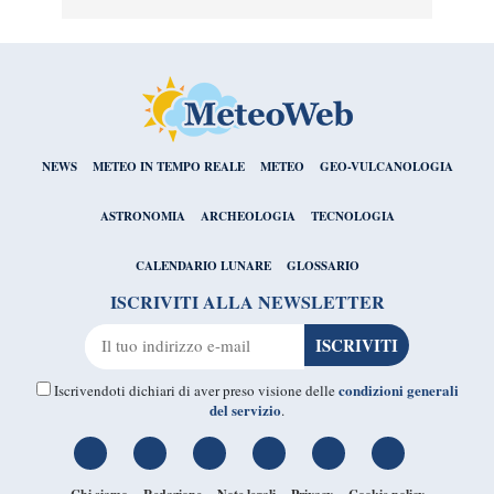
NEWS
METEO IN TEMPO REALE
METEO
GEO-VULCANOLOGIA
ASTRONOMIA
ARCHEOLOGIA
TECNOLOGIA
CALENDARIO LUNARE
GLOSSARIO
ISCRIVITI ALLA NEWSLETTER
condizioni generali
Iscrivendoti dichiari di aver preso visione delle
del servizio
.