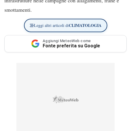
infrastrutture nelle campagne con allagamenti, frane e
smottamenti.
CLIMATOLOGIA
Leggi altri articoli di
Aggiungi MeteoWeb come
Fonte preferita su Google