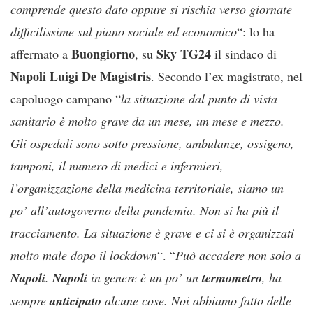
comprende questo dato oppure si rischia verso giornate
difficilissime sul piano sociale ed economico
“: lo ha
Buongiorno
Sky
TG24
affermato a
, su
il sindaco di
Napoli Luigi De Magistris
. Secondo l’ex magistrato, nel
capoluogo campano “
la situazione dal punto di vista
sanitario è molto grave da un mese, un mese e mezzo.
Gli ospedali sono sotto pressione, ambulanze, ossigeno,
tamponi, il numero di medici e infermieri,
l’organizzazione della medicina territoriale, siamo un
po’ all’autogoverno della pandemia. Non si ha più il
tracciamento. La situazione è grave e ci si è organizzati
molto male dopo il lockdown
“. “
Può accadere non solo a
Napoli
.
Napoli
in genere è un po’ un
termometro
, ha
sempre
anticipato
alcune cose. Noi abbiamo fatto delle