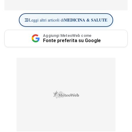
MEDICINA & SALUTE
Leggi altri articoli di
Aggiungi MeteoWeb come
Fonte preferita su Google