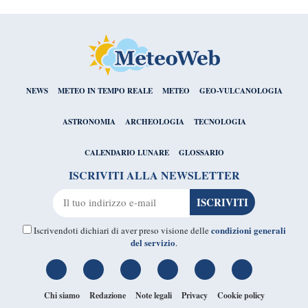
NEWS
METEO IN TEMPO REALE
METEO
GEO-VULCANOLOGIA
ASTRONOMIA
ARCHEOLOGIA
TECNOLOGIA
CALENDARIO LUNARE
GLOSSARIO
ISCRIVITI ALLA NEWSLETTER
condizioni generali
Iscrivendoti dichiari di aver preso visione delle
del servizio
.
Chi siamo
Redazione
Note legali
Privacy
Cookie policy