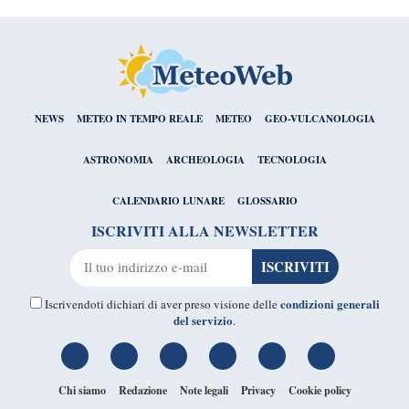
NEWS
METEO IN TEMPO REALE
METEO
GEO-VULCANOLOGIA
ASTRONOMIA
ARCHEOLOGIA
TECNOLOGIA
CALENDARIO LUNARE
GLOSSARIO
ISCRIVITI ALLA NEWSLETTER
condizioni generali
Iscrivendoti dichiari di aver preso visione delle
del servizio
.
Chi siamo
Redazione
Note legali
Privacy
Cookie policy