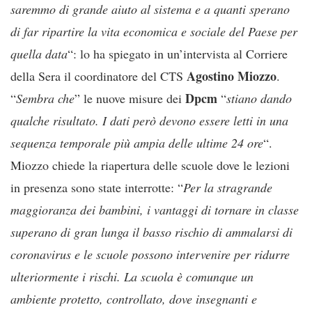
saremmo di grande aiuto al sistema e a quanti sperano
di far ripartire la vita economica e sociale del Paese per
quella data
“: lo ha spiegato in un’intervista al Corriere
Agostino Miozzo
della Sera il coordinatore del CTS
.
Dpcm
“
Sembra che
” le nuove misure dei
“
stiano dando
qualche risultato. I dati però devono essere letti in una
sequenza temporale più ampia delle ultime 24 ore
“.
Miozzo chiede la riapertura delle scuole dove le lezioni
in presenza sono state interrotte: “
Per la stragrande
maggioranza dei bambini, i vantaggi di tornare in classe
superano di gran lunga il basso rischio di ammalarsi di
coronavirus e le scuole possono intervenire per ridurre
ulteriormente i rischi. La scuola è comunque un
ambiente protetto, controllato, dove insegnanti e