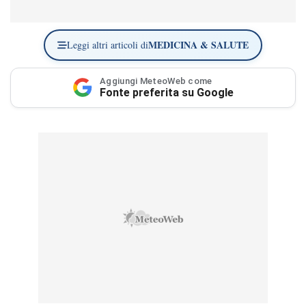
MEDICINA & SALUTE
Leggi altri articoli di
Aggiungi MeteoWeb come
Fonte preferita su Google