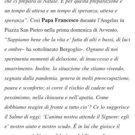
che ci prepara al Natale. E per questa preparazione e’
un tempo di attesa e un tempo di speranza, attesa e
Papa Francesco
speranza”.
Così
durante l’Angelus in
Piazza San Pietro nella prima domenica di Avvento.
“Sappiamo bene che la vita e’ fatta di alti e bassi, di luci
e ombre
– ha sottolineato Bergoglio-.
Ognuno di noi
sperimenta momenti di delusione, di insuccesso e di
smarrimento. Inoltre, la situazione che stiamo vivendo,
segnata dalla pandemia, genera in molti preoccupazione,
paura e sconforto; si corre il rischio di cadere nel
pessimismo, nella chiusura e nell’apatia. Come
dobbiamo reagire di fronte a tutto cio’? Ce lo suggerisce
il Salmo di oggi: ‘L’anima nostra attende il Signore: egli
e’ nostro aiuto e nostro scudo. È in lui che gioisce il