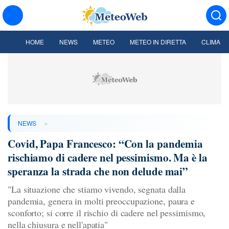
HOME
NEWS
METEO
METEO IN DIRETTA
CLIMA
»
NEWS
Covid, Papa Francesco: “Con la pandemia
rischiamo di cadere nel pessimismo. Ma è la
speranza la strada che non delude mai”
"La situazione che stiamo vivendo, segnata dalla
pandemia, genera in molti preoccupazione, paura e
sconforto; si corre il rischio di cadere nel pessimismo,
nella chiusura e nell'apatia"