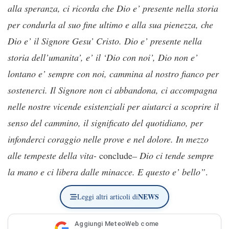
alla speranza, ci ricorda che Dio e’ presente nella storia
per condurla al suo fine ultimo e alla sua pienezza, che
Dio e’ il Signore Gesu’ Cristo. Dio e’ presente nella
storia dell’umanita’, e’ il ‘Dio con noi’, Dio non e’
lontano e’ sempre con noi, cammina al nostro fianco per
sostenerci. Il Signore non ci abbandona, ci accompagna
nelle nostre vicende esistenziali per aiutarci a scoprire il
senso del cammino, il significato del quotidiano, per
infonderci coraggio nelle prove e nel dolore. In mezzo
alle tempeste della vita-
conclude
– Dio ci tende sempre
la mano e ci libera dalle minacce. E questo e’ bello”
.
NEWS
Leggi altri articoli di
Aggiungi MeteoWeb come