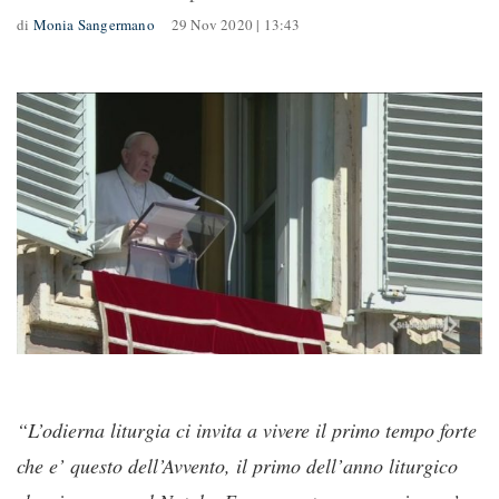
di
Monia Sangermano
29 Nov 2020 | 13:43
“L’odierna liturgia ci invita a vivere il primo tempo forte
che e’ questo dell’Avvento, il primo dell’anno liturgico