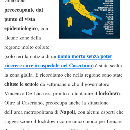
situazione
preoccupante dal
punto di vista
epidemiologico
, con
alcune zone della
regione molto colpite
uomo morto senza poter
(solo ieri la notizia di un
ricevere cure in ospedale nel Casertano
) è stata scelta
la zona gialla. E ricordiamo che nella regione sono state
chiuse le scuole
da settimane e che il governatore
lockdown
Vincenzo De Luca era pronto a dichiarare il
.
Oltre al Casertano, preoccupa anche la situazione
Napoli
dell’area metropolitana di
, con alcuni esperti che
suggeriscono il lockdown come unico modo per frenare