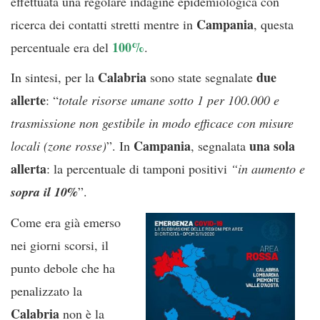
effettuata una regolare indagine epidemiologica con
Campania
ricerca dei contatti stretti mentre in
, questa
100%
percentuale era del
.
Calabria
due
In sintesi, per la
sono state segnalate
allerte
: “
totale risorse umane sotto 1 per 100.000 e
trasmissione non gestibile in modo efficace con misure
Campania
una sola
locali (zone rosse)
”. In
, segnalata
allerta
: la percentuale di tamponi positivi
“in aumento e
sopra il 10%
”.
Come era già emerso
nei giorni scorsi, il
punto debole che ha
penalizzato la
Calabria
non è la