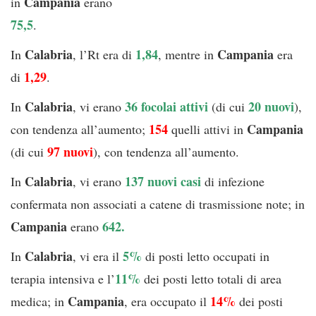
Campania
in
erano
75,5
.
Calabria
1,84
Campania
In
, l’Rt era di
, mentre in
era
1,29
di
.
Calabria
36 focolai attivi
20 nuovi
In
, vi erano
(di cui
),
154
Campania
con tendenza all’aumento;
quelli attivi in
97 nuovi
(di cui
), con tendenza all’aumento.
Calabria
137 nuovi casi
In
, vi erano
di infezione
confermata non associati a catene di trasmissione note; in
Campania
642.
erano
Calabria
5%
In
, vi era il
di posti letto occupati in
11%
terapia intensiva e l’
dei posti letto totali di area
Campania
14%
medica; in
, era occupato il
dei posti