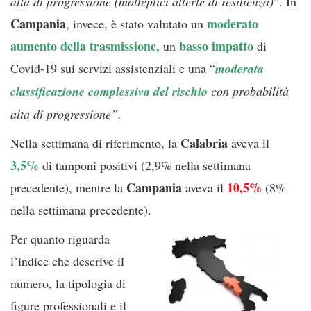
alta di progressione (molteplici allerte di resilienza)
”. In
Campania
moderato
, invece, è stato valutato un
aumento della trasmissione
,
basso impatto
un
di
Covid-19 sui servizi assistenziali e una “
moderata
classificazione complessiva del rischio
con probabilità
alta di progressione”.
Calabria
Nella settimana di riferimento, la
aveva il
3,5%
di tamponi positivi (2,9% nella settimana
Campania
10,5%
precedente), mentre la
aveva il
(8%
nella settimana precedente).
Per quanto riguarda
l’indice che descrive il
numero, la tipologia di
figure professionali e il