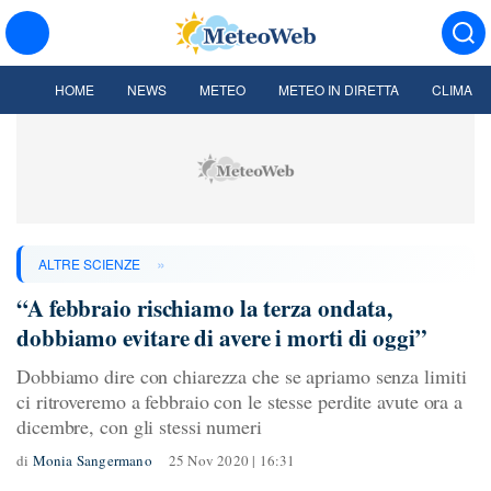
HOME
NEWS
METEO
METEO IN DIRETTA
CLIMA
»
ALTRE SCIENZE
“A febbraio rischiamo la terza ondata,
dobbiamo evitare di avere i morti di oggi”
Dobbiamo dire con chiarezza che se apriamo senza limiti
ci ritroveremo a febbraio con le stesse perdite avute ora a
dicembre, con gli stessi numeri
di
Monia Sangermano
25 Nov 2020 | 16:31