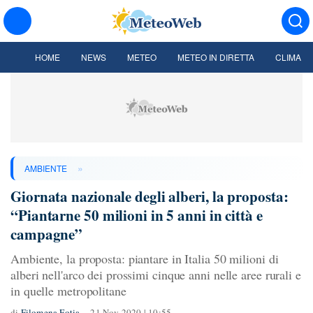
HOME
NEWS
METEO
METEO IN DIRETTA
CLIMA
»
AMBIENTE
Giornata nazionale degli alberi, la proposta:
“Piantarne 50 milioni in 5 anni in città e
campagne”
Ambiente, la proposta: piantare in Italia 50 milioni di
alberi nell'arco dei prossimi cinque anni nelle aree rurali e
in quelle metropolitane
di
Filomena Fotia
21 Nov 2020 | 10:55