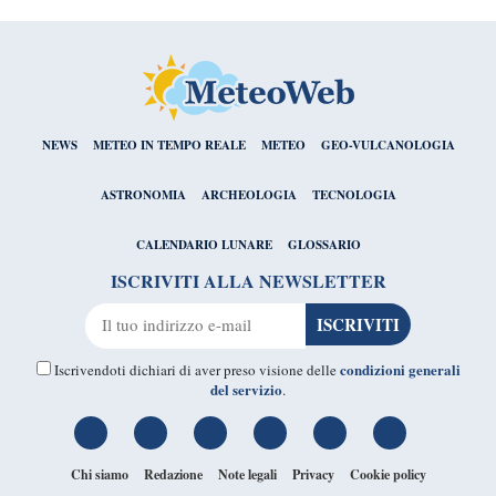
NEWS
METEO IN TEMPO REALE
METEO
GEO-VULCANOLOGIA
ASTRONOMIA
ARCHEOLOGIA
TECNOLOGIA
CALENDARIO LUNARE
GLOSSARIO
ISCRIVITI ALLA NEWSLETTER
condizioni generali
Iscrivendoti dichiari di aver preso visione delle
del servizio
.
Chi siamo
Redazione
Note legali
Privacy
Cookie policy