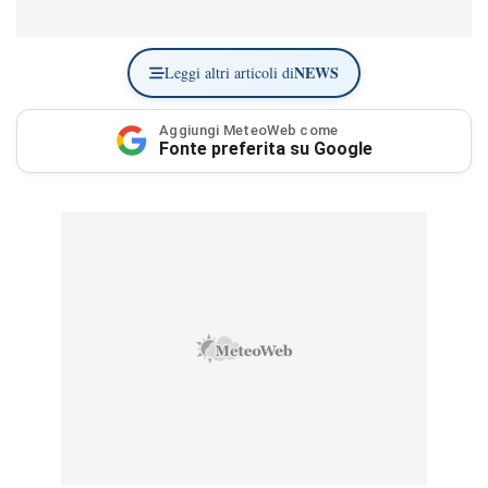
NEWS
Leggi altri articoli di
Aggiungi MeteoWeb come
Fonte preferita su Google