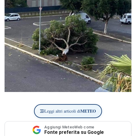
METEO
Leggi altri articoli di
Aggiungi MeteoWeb come
Fonte preferita su Google