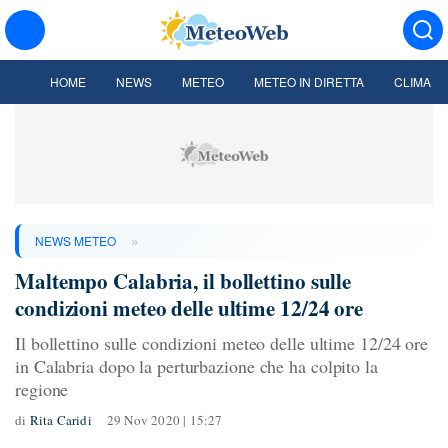
HOME
NEWS
METEO
METEO IN DIRETTA
CLIMA
»
NEWS METEO
Maltempo Calabria, il bollettino sulle
condizioni meteo delle ultime 12/24 ore
Il bollettino sulle condizioni meteo delle ultime 12/24 ore
in Calabria dopo la perturbazione che ha colpito la
regione
di
Rita Caridi
29 Nov 2020 | 15:27