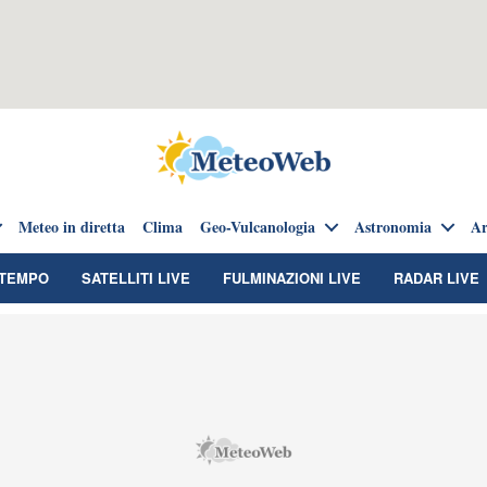
Meteo in diretta
Clima
Geo-Vulcanologia
Astronomia
Ar
TEMPO
SATELLITI LIVE
FULMINAZIONI LIVE
RADAR LIVE