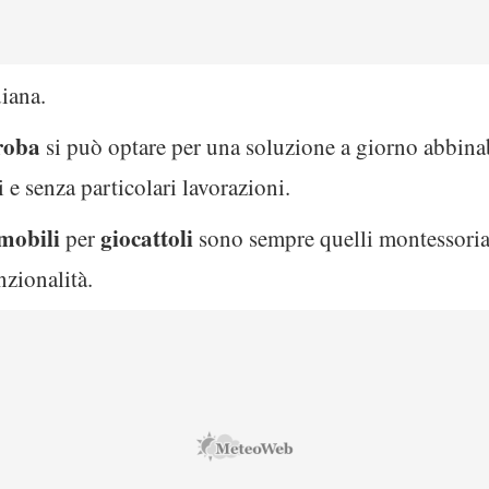
diana.
roba
si può optare per una soluzione a giorno abbinabi
e senza particolari lavorazioni.
mobili
giocattoli
per
sono sempre quelli montessoriani
nzionalità.