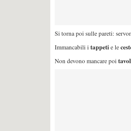
Si torna poi sulle pareti: serv
tappeti
cest
Immancabili i
e le
tavol
Non devono mancare poi