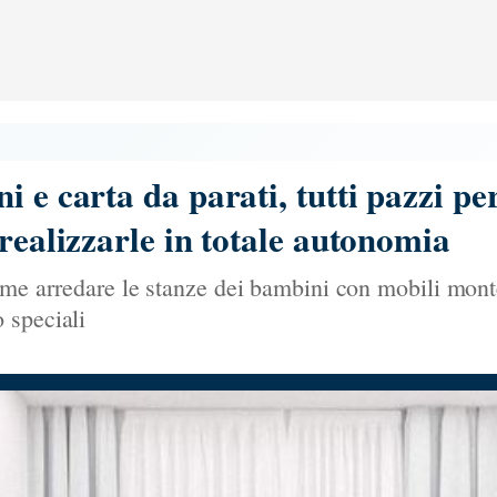
 e carta da parati, tutti pazzi pe
 realizzarle in totale autonomia
ome arredare le stanze dei bambini con mobili monte
 speciali