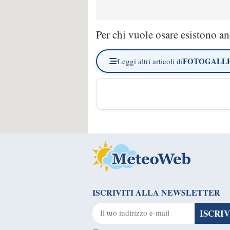
Per chi vuole osare esistono a
FOTOGALL
Leggi altri articoli di
ISCRIVITI ALLA NEWSLETTER