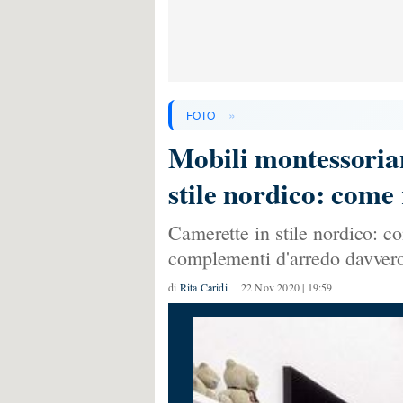
»
FOTO
Mobili montessoriani
stile nordico: come
Camerette in stile nordico: c
complementi d'arredo davvero
di
Rita Caridi
22 Nov 2020 | 19:59