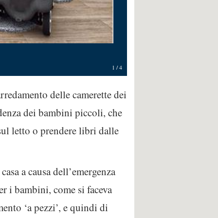
1
/
4
arredamento delle camerette dei
denza dei bambini piccoli, che
l letto o prendere libri dalle
i casa a causa dell’emergenza
per i bambini, come si faceva
mento ‘a pezzi’, e quindi di