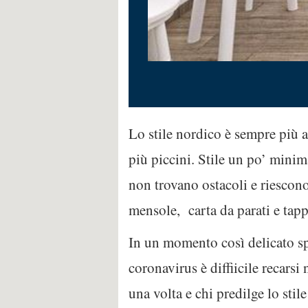
Lo stile nordico è sempre più 
più piccini. Stile un po’ mini
non trovano ostacoli e riescono
mensole, carta da parati e tapp
In un momento così delicato sp
coronavirus è diffiicile recars
una volta e chi predilge lo stil