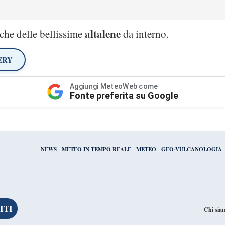
altalene
nche delle bellissime
da interno.
ERY
Aggiungi MeteoWeb come
Fonte preferita su Google
NEWS
METEO IN TEMPO REALE
METEO
GEO-VULCANOLOGIA
Chi sia