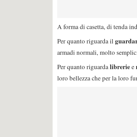
A forma di casetta, di tenda in
guarda
Per quanto riguarda il
armadi normali, molto semplici 
librerie
Per quanto riguarda
e
loro bellezza che per la loro fu