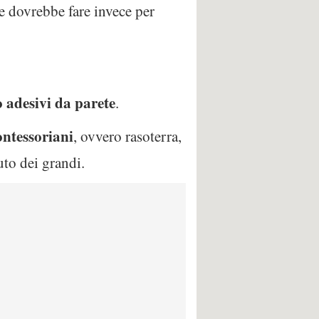
me dovrebbe fare invece per
o adesivi da parete
.
ntessoriani
, ovvero rasoterra,
uto dei grandi.