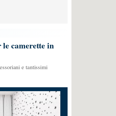
r le camerette in
ssoriani e tantissimi