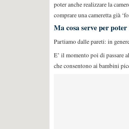
poter anche realizzare la camer
comprare una cameretta già ‘fo
Ma cosa serve per poter r
Partiamo dalle pareti: in gene
E’ il momento poi di passare a
che consentono ai bambini picco