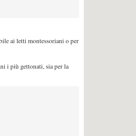
le ai letti montessoriani o per
 i più gettonati, sia per la