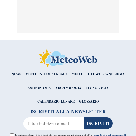
NEWS
METEO IN TEMPO REALE
METEO
GEO-VULCANOLOGIA
ASTRONOMIA
ARCHEOLOGIA
TECNOLOGIA
CALENDARIO LUNARE
GLOSSARIO
ISCRIVITI ALLA NEWSLETTER
condizioni generali
Iscrivendoti dichiari di aver preso visione delle