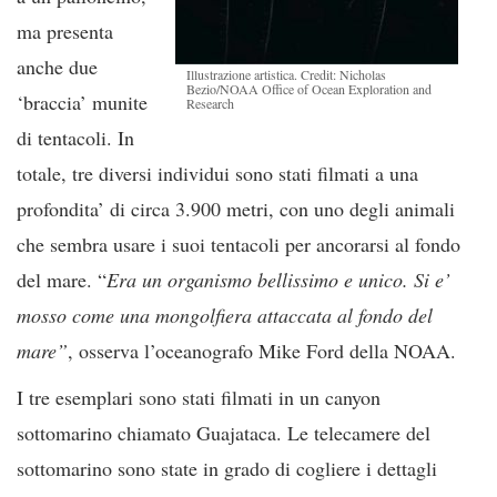
ma presenta
anche due
Illustrazione artistica. Credit: Nicholas
Bezio/NOAA Office of Ocean Exploration and
‘braccia’ munite
Research
di tentacoli. In
totale, tre diversi individui sono stati filmati a una
profondita’ di circa 3.900 metri, con uno degli animali
che sembra usare i suoi tentacoli per ancorarsi al fondo
del mare. “
Era un organismo bellissimo e unico. Si e’
mosso come una mongolfiera attaccata al fondo del
mare”
, osserva l’oceanografo Mike Ford della NOAA.
I tre esemplari sono stati filmati in un canyon
sottomarino chiamato Guajataca. Le telecamere del
sottomarino sono state in grado di cogliere i dettagli