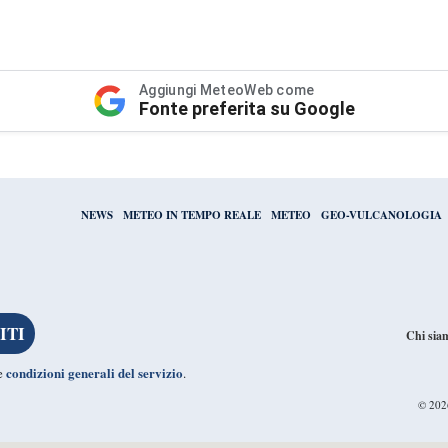
Aggiungi MeteoWeb come
Fonte preferita su Google
NEWS
METEO IN TEMPO REALE
METEO
GEO-VULCANOLOGIA
Chi sia
condizioni generali del servizio
le
.
© 20