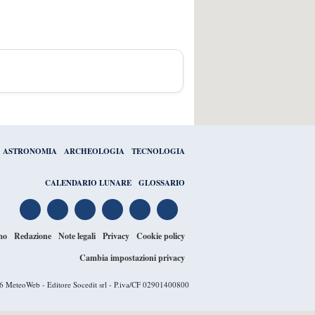
ASTRONOMIA
ARCHEOLOGIA
TECNOLOGIA
CALENDARIO LUNARE
GLOSSARIO
mo
Redazione
Note legali
Privacy
Cookie policy
Cambia impostazioni privacy
26
MeteoWeb
- Editore Socedit srl - P.iva/CF 02901400800