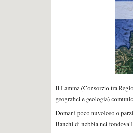
Il Lamma (Consorzio tra Region
geografici e geologia) comunica
Domani poco nuvoloso o parzia
Banchi di nebbia nei fondovalle