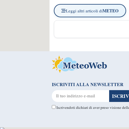
METEO
Leggi altri articoli di
ISCRIVITI ALLA NEWSLETTER
Iscrivendoti dichiari di aver preso visione del