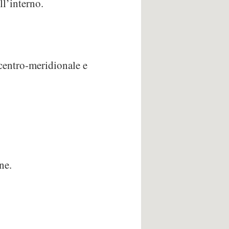
ll’interno.
 centro-meridionale e
ne.