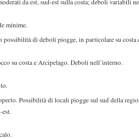
oderati da est, sud-est sulla costa; deboli variabili ne
 le minime.
possibilità di deboli piogge, in particolare su costa
cco su costa e Arcipelago. Deboli nell’interno.
to.
rto. Possibilità di locali piogge sul sud della regio
-est.
calo.