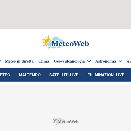
Meteo in diretta
Clima
Geo-Vulcanologia
Astronomia
Ar
METEO
MALTEMPO
SATELLITI LIVE
FULMINAZIONI LIVE