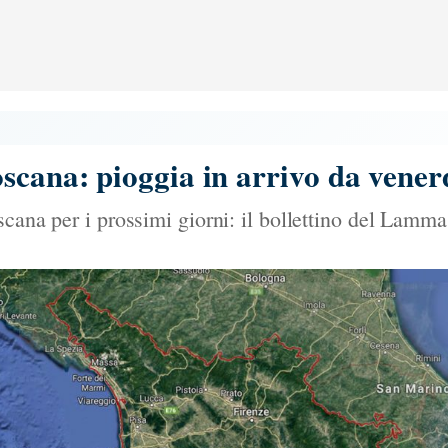
scana: pioggia in arrivo da vener
scana per i prossimi giorni: il bollettino del Lamma