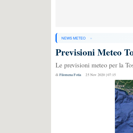
»
NEWS METEO
Previsioni Meteo To
Le previsioni meteo per la To
di
Filomena Fotia
25 Nov 2020 | 07:15