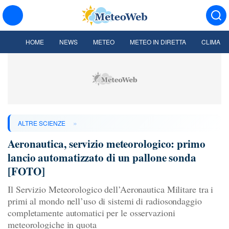
HOME
NEWS
METEO
METEO IN DIRETTA
CLIMA
»
ALTRE SCIENZE
Aeronautica, servizio meteorologico: primo
lancio automatizzato di un pallone sonda
[FOTO]
Il Servizio Meteorologico dell’Aeronautica Militare tra i
primi al mondo nell’uso di sistemi di radiosondaggio
completamente automatici per le osservazioni
meteorologiche in quota