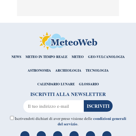
NEWS
METEO IN TEMPO REALE
METEO
GEO-VULCANOLOGIA
ASTRONOMIA
ARCHEOLOGIA
TECNOLOGIA
CALENDARIO LUNARE
GLOSSARIO
ISCRIVITI ALLA NEWSLETTER
condizioni generali
Iscrivendoti dichiari di aver preso visione delle
del servizio
.