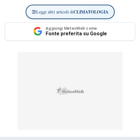
CLIMATOLOGIA
Leggi altri articoli di
Aggiungi MeteoWeb come
Fonte preferita su Google