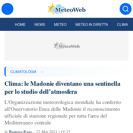
HOME
NEWS
METEO
METEO IN DIRETTA
CLIMA
»
CLIMATOLOGIA
Clima: le Madonie diventano una sentinella
per lo studio dell’atmosfera
L'Organizzazione meteorologica mondiale ha conferito
all'Osservatorio Enea delle Madonie il riconoscimento
ufficiale di stazione regionale per tutta l'area del
Mediterraneo centrale
di
Beatrice Raso
22 Mar 2021 | 19:25