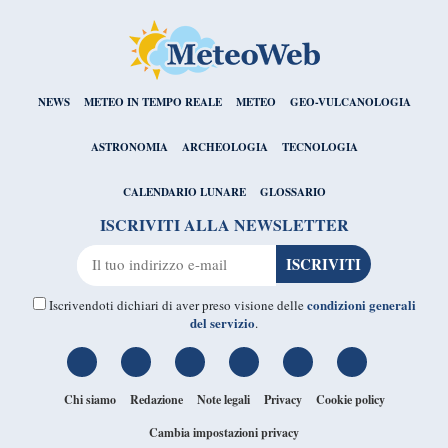
NEWS
METEO IN TEMPO REALE
METEO
GEO-VULCANOLOGIA
ASTRONOMIA
ARCHEOLOGIA
TECNOLOGIA
CALENDARIO LUNARE
GLOSSARIO
ISCRIVITI ALLA NEWSLETTER
condizioni generali
Iscrivendoti dichiari di aver preso visione delle
del servizio
.
Chi siamo
Redazione
Note legali
Privacy
Cookie policy
Cambia impostazioni privacy