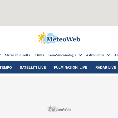
Meteo in diretta
Clima
Geo-Vulcanologia
Astronomia
Ar
TEMPO
SATELLITI LIVE
FULMINAZIONI LIVE
RADAR LIVE