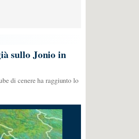
ià sullo Jonio in
nube di cenere ha raggiunto lo