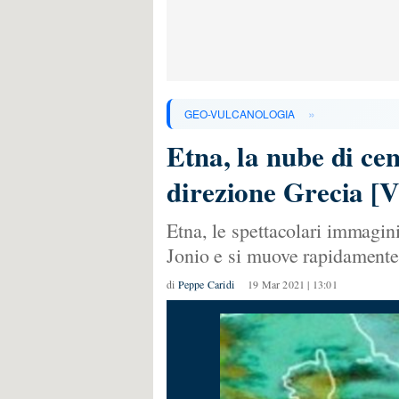
»
GEO-VULCANOLOGIA
Etna, la nube di cen
direzione Grecia 
Etna, le spettacolari immagini
Jonio e si muove rapidamente
di
Peppe Caridi
19 Mar 2021 | 13:01