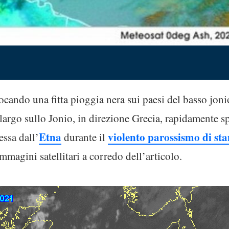
ocando una fitta pioggia nera sui paesi del basso jon
largo sullo Jonio, in direzione Grecia, rapidamente sp
Etna
violento parossismo di st
essa dall’
durante il
mmagini satellitari a corredo dell’articolo.