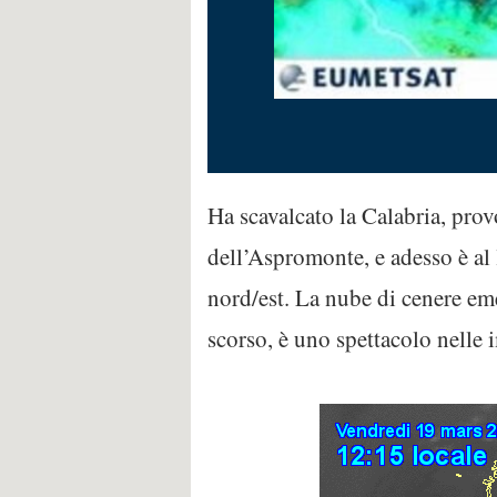
Ha scavalcato la Calabria, prov
dell’Aspromonte, e adesso è al 
nord/est. La nube di cenere em
scorso, è uno spettacolo nelle i