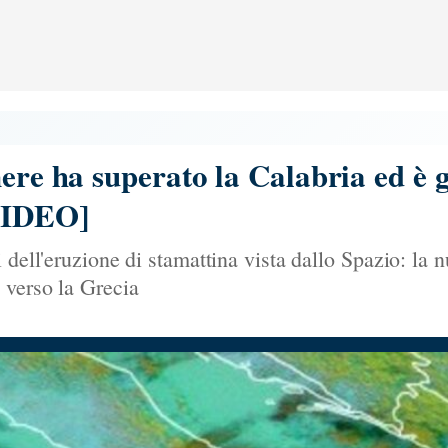
ere ha superato la Calabria ed è g
[VIDEO]
 dell'eruzione di stamattina vista dallo Spazio: la 
 verso la Grecia