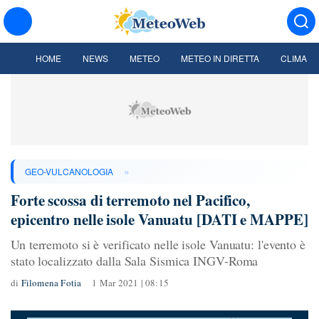
HOME
NEWS
METEO
METEO IN DIRETTA
CLIMA
»
GEO-VULCANOLOGIA
Forte scossa di terremoto nel Pacifico,
epicentro nelle isole Vanuatu [DATI e MAPPE]
Un terremoto si è verificato nelle isole Vanuatu: l'evento è
stato localizzato dalla Sala Sismica INGV-Roma
di
Filomena Fotia
1 Mar 2021 | 08:15