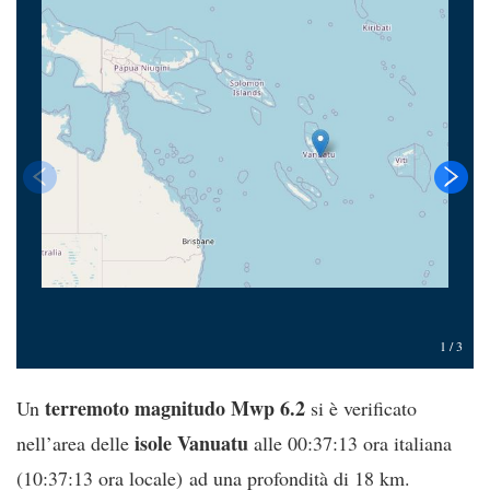
1
/
3
terremoto magnitudo Mwp 6.2
Un
si è verificato
isole Vanuatu
nell’area delle
alle 00:37:13 ora italiana
(10:37:13 ora locale) ad una profondità di 18 km.