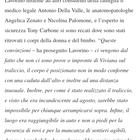
medico legale Antonio Della Valle, le anatomopatologhe
Angelica Zenato e Nicolina Palomone, e l’esperto in
sicurezza Tony Carbone si sono recati dove sono stati
ritrovati i corpi della donna e del bimbo. “
Queste
convinzioni
– ha proseguito Lavorino –
ci vengono dal
fatto che non ci sono prove o impronte di Viviana sul
traliccio, il corpo è posizionato non in modo conforme
con una caduta dall’alto e inoltre ad una distanza
inusuale. Inoltre, per come è stato realizzato il traliccio,
e visto che era incandescente ad agosto, sarebbe stato
impossibile per chiunque arrampicarsi sopra. Infine, il
luogo era raggiungibile in auto e non a piedi per la
presenza di rovi e per la mancanza di sentieri agibili,
dunque è probabile che qualcuno abbia ucciso prima la