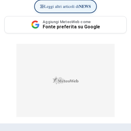
NEWS
Leggi altri articoli di
Aggiungi MeteoWeb come
Fonte preferita su Google