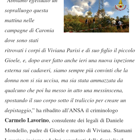
sopralluogo questa
mattina nelle
campagne di Caronia
dove sono stati
ritrovati i corpi di Viviana Parisi e di suo figlio il piccolo
Gioele, e, dopo aver fatto anche ieri una nuova ispezione
esterna sui cadaveri, siamo sempre più convinti che la
donna non si sia uccisa, ma sia stata ammazzata da
qualcuno che poi ha messo in atto una messinscena,
spostando il suo corpo sotto il traliccio per creare un
depistaggio
,” ha ribadito all’ANSA il criminologo
Carmelo
Lavorino
, consulente dei legali di Daniele
Mondello, padre di Gioele e marito di Viviana. Stamani
Lavorino insieme ad altri consulenti della famiglia il