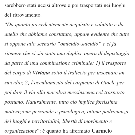
sarebbero stati uccisi altrove e poi trasportati nei luoghi
del ritrovamento.
“
Da quanto precedentemente acquisito e valutato e da
quello che abbiamo constatato, appare evidente che tutto
si oppone allo scenario “omicidio-suicidio” e ci fa
ritenere che ci sia stata una duplice opera di depistaggio
da parte di una combinazione criminale: 1) il trasporto
del corpo di
Viviana
sotto il traliccio per inscenare un
suicidio; 2) l’occultamento del corpicino di Gioele per
poi dare il via alla macabra messinscena col trasporto
postumo. Naturalmente, tutto ciò implica fortissima
motivazione personale e psicologica, ottima padronanza
dei luoghi e territorialità, libertà di movimento e
Carmelo
organizzazione
“: è quanto ha affermato