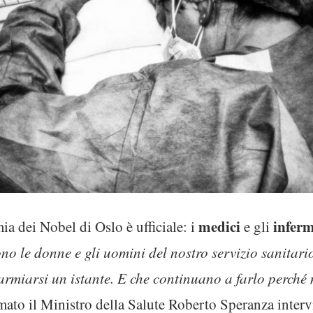
medici
inferm
a dei Nobel di Oslo è ufficiale: i
e gli
no le donne e gli uomini del nostro servizio sanitar
parmiarsi un istante. E che continuano a farlo perché
rmato il Ministro della Salute Roberto Speranza inter