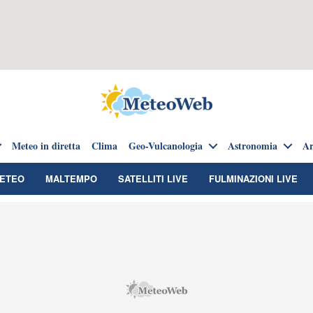
Meteo in diretta
Clima
Geo-Vulcanologia
Astronomia
Ar
METEO
MALTEMPO
SATELLITI LIVE
FULMINAZIONI LIVE