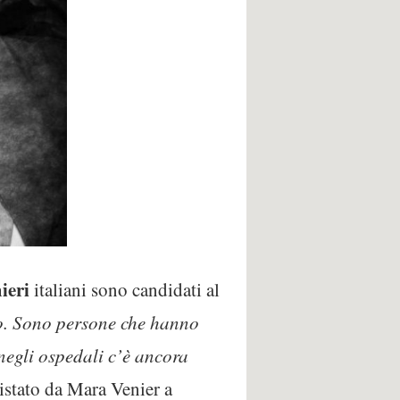
ieri
italiani sono candidati al
io. Sono persone che hanno
 negli ospedali c’è ancora
vistato da Mara Venier a