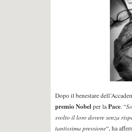
Dopo il benestare dell’Accademi
premio
Nobel
Pace
per la
. “
So
svolto il loro dovere senza ris
tantissima pressione
“, ha affe