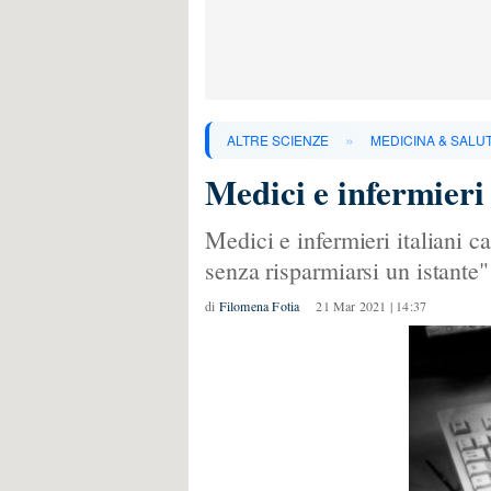
»
ALTRE SCIENZE
MEDICINA & SALU
Medici e infermieri 
Medici e infermieri italiani c
senza risparmiarsi un istante"
di
Filomena Fotia
21 Mar 2021 | 14:37