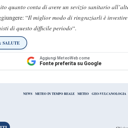
to quanto conta di avere un sevizio sanitario all’alt
ggiungere: “
Il miglior modo di ringraziarli è investire
sti di questo difficile periodo
“.
& SALUTE
Aggiungi MeteoWeb come
Fonte preferita su Google
NEWS
METEO IN TEMPO REALE
METEO
GEO-VULCANOLOGIA