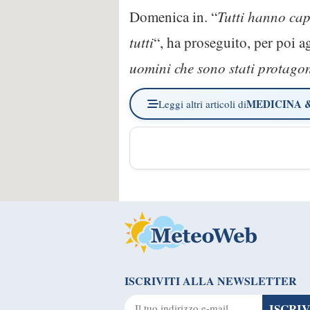
Domenica in. “
Tutti hanno capi
tutti
“, ha proseguito, per poi a
uomini che sono stati protagoni
MEDICINA 
Leggi altri articoli di
ISCRIVITI ALLA NEWSLETTER