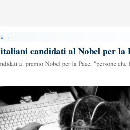
»
TE
italiani candidati al Nobel per la
andidati al premio Nobel per la Pace, "persone che 