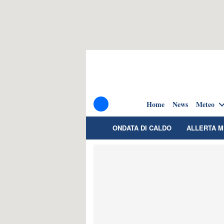
Home
News
Meteo
ONDATA DI CALDO
ALLERTA 