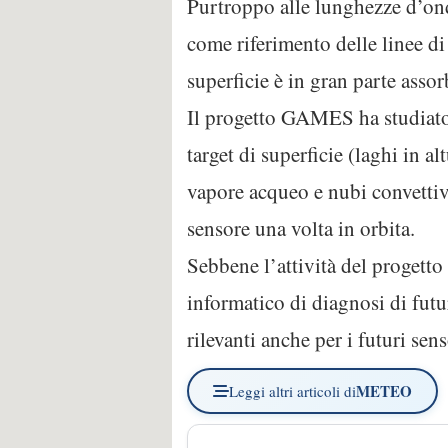
Purtroppo alle lunghezze d’ond
come riferimento delle linee di
superficie è in gran parte assor
Il progetto GAMES ha studiato, 
target di superficie (laghi in a
vapore acqueo e nubi convettive
sensore una volta in orbita.
Sebbene l’attività del progett
informatico di diagnosi di futu
rilevanti anche per i futuri se
METEO
Leggi altri articoli di