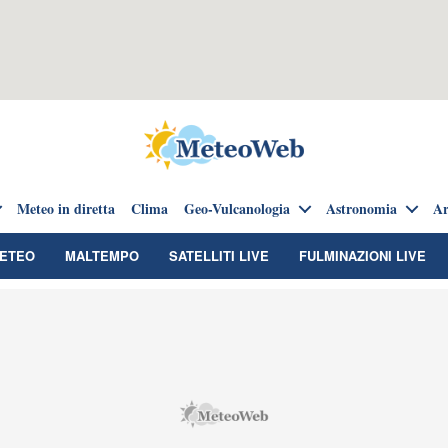
Meteo in diretta
Clima
Geo-Vulcanologia
Astronomia
Ar
METEO
MALTEMPO
SATELLITI LIVE
FULMINAZIONI LIVE