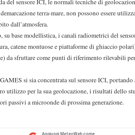
a del sensore ICI, le normali tecniche di geolocazion
 demarcazione terra-mare, non possono essere utilizza
bito dall’atmosfera.
su base modellistica, i canali radiometrici del sensor
ltura, catene montuose e piattaforme di ghiaccio polari
) da sfruttare come punti di riferimento rilevabili pe
o GAMES si sia concentrata sul sensore ICI, portando 
ro utilizzo per la sua geolocazione, i risultati dello 
nsori passivi a microonde di prossima generazione.
Aggiungi MeteoWeb come