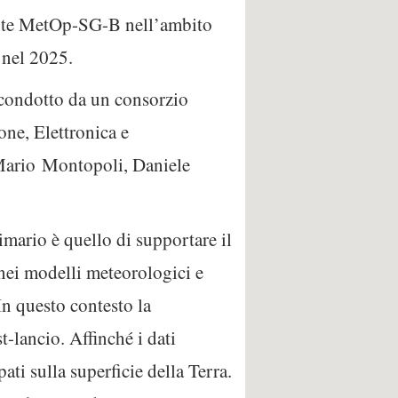
llite MetOp-SG-B nell’ambito
nel 2025.
o condotto da un consorzio
ne, Elettronica e
ario
Montopoli, Daniele
rimario è quello di supportare il
 nei modelli meteorologici e
 In questo contesto la
t-lancio. Affinché i dati
ti sulla superficie della Terra.