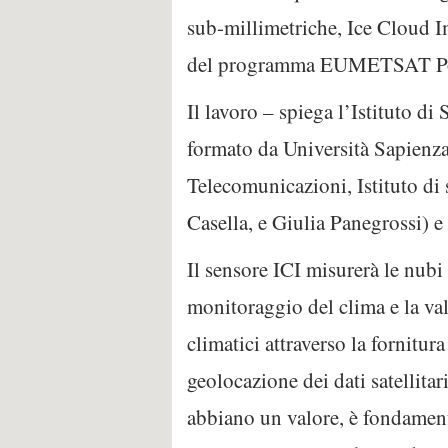
sub-millimetriche, Ice Cloud I
del programma EUMETSAT Pola
Il lavoro – spiega l’Istituto d
formato da Università Sapienza
Telecomunicazioni, Istituto di
Casella, e Giulia Panegrossi) 
Il sensore ICI misurerà le nubi 
monitoraggio del clima e la va
climatici attraverso la fornitur
geolocazione dei dati satellitar
abbiano un valore, è fondamenta