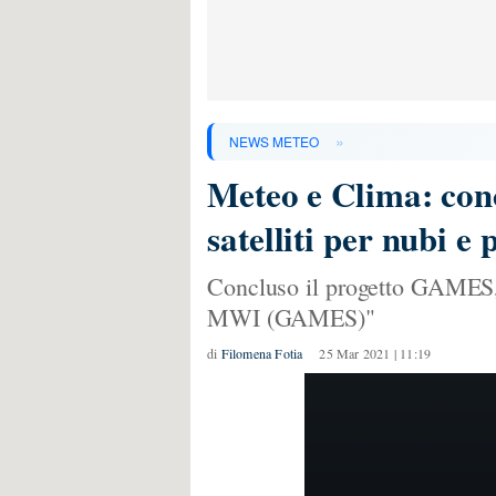
»
NEWS METEO
Meteo e Clima: con
satelliti per nubi e
Concluso il progetto GAMES,
MWI (GAMES)"
di
Filomena Fotia
25 Mar 2021 | 11:19