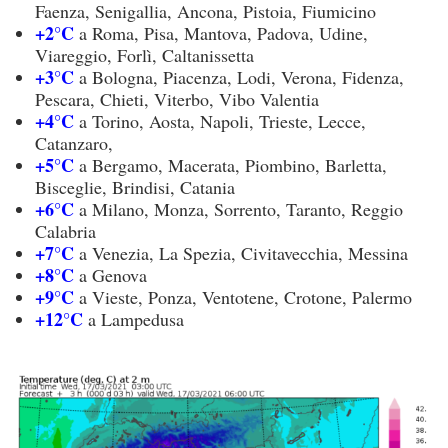
Faenza, Senigallia, Ancona, Pistoia, Fiumicino
+2°C
a Roma, Pisa, Mantova, Padova, Udine,
Viareggio, Forlì, Caltanissetta
+3°C
a Bologna, Piacenza, Lodi, Verona, Fidenza,
Pescara, Chieti, Viterbo, Vibo Valentia
+4°C
a Torino, Aosta, Napoli, Trieste, Lecce,
Catanzaro,
+5°C
a Bergamo, Macerata, Piombino, Barletta,
Bisceglie, Brindisi, Catania
+6°C
a Milano, Monza, Sorrento, Taranto, Reggio
Calabria
+7°C
a Venezia, La Spezia, Civitavecchia, Messina
+8°C
a Genova
+9°C
a Vieste, Ponza, Ventotene, Crotone, Palermo
+12°C
a Lampedusa