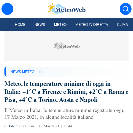
HOME
NEWS
METEO
METEO IN DIRETTA
CLIMA
»
NEWS METEO
Meteo, le temperature minime di oggi in
Italia: +1°C a Firenze e Rimini, +2°C a Roma e
Pisa, +4°C a Torino, Aosta e Napoli
Il Meteo in Italia: le temperature minime registrate oggi,
17 Marzo 2021, in alcune località italiane
di
Filomena Fotia
17 Mar 2021 | 07:44