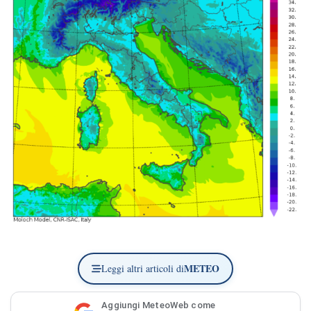
METEO
Leggi altri articoli di
Aggiungi MeteoWeb come