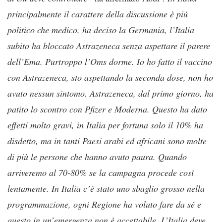
principalmente il carattere della discussione è più
politico che medico, ha deciso la Germania, l’Italia
subito ha bloccato Astrazeneca senza aspettare il parere
dell’Ema. Purtroppo l’Oms dorme. Io ho fatto il vaccino
con Astrazeneca, sto aspettando la seconda dose, non ho
avuto nessun sintomo. Astrazeneca, dal primo giorno, ha
patito lo scontro con Pfizer e Moderna. Questo ha dato
effetti molto gravi, in Italia per fortuna solo il 10% ha
disdetto, ma in tanti Paesi arabi ed africani sono molte
di più le persone che hanno avuto paura. Quando
arriveremo al 70-80% se la campagna procede così
lentamente. In Italia c’è stato uno sbaglio grosso nella
programmazione, ogni Regione ha voluto fare da sé e
questo in un’emergenza non è accettabile. L’Italia deve