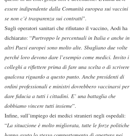
essere indipendente dalla Comunità europea sui vaccini
se non c’è trasparenza sui contratti
”.
Sugli operatori sanitari che rifiutano il vaccino, Aodi ha
dichiarato: “
Purtroppo le percentuali in Italia e anche in
altri Paesi europei sono molto alte. Sbagliano due volte
perché loro devono dare l’esempio come medici. Invito i
colleghi a riflettere prima di fare una scelta o di scrivere
qualcosa riguardo a questo punto. Anche presidenti di
ordini professionali e ministri dovrebbero vaccinarsi per
dare fiducia a tutti i cittadini. E’ una battaglia che
dobbiamo vincere tutti insieme
”.
Infine, sull’impiego dei medici stranieri negli ospedali:
“
La situazione è molto migliorata, tutte le forze politiche
hanno avuto lo stesso comportamento di apertura nei