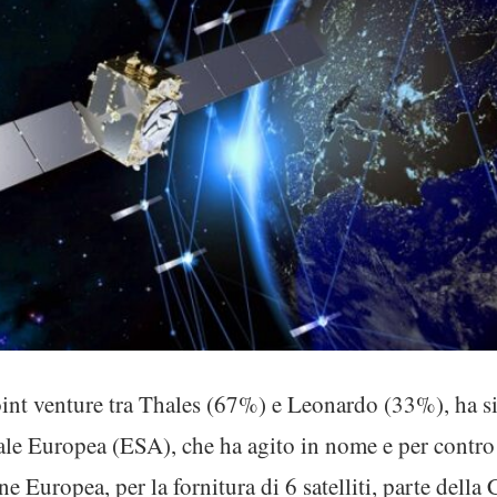
joint venture tra Thales (67%) e Leonardo (33%), ha si
le Europea (ESA), che ha agito in nome e per contr
 Europea, per la fornitura di 6 satelliti, parte della 