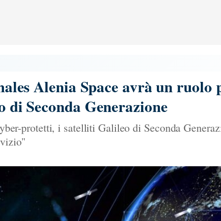
Thales Alenia Space avrà un ruolo 
eo di Seconda Generazione
cyber-protetti, i satelliti Galileo di Seconda Genera
rvizio"