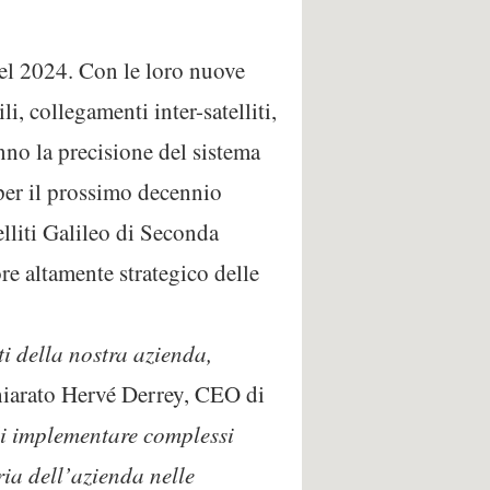
 del 2024. Con le loro nuove
, collegamenti inter-satelliti,
anno la precisione del sistema
 per il prossimo decennio
telliti Galileo di Seconda
re altamente strategico delle
i della nostra azienda,
hiarato Hervé Derrey, CEO di
di implementare complessi
ria dell’azienda nelle