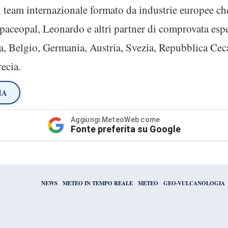
 team internazionale formato da industrie europee che
paceopal, Leonardo e altri partner di comprovata esp
na, Belgio, Germania, Austria, Svezia, Repubblica Cec
ecia.
IA
Aggiungi MeteoWeb come
Fonte preferita su Google
NEWS
METEO IN TEMPO REALE
METEO
GEO-VULCANOLOGIA