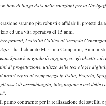
know-how di lunga data nelle soluzioni per la Navigazi
nerazione saranno più robusti e affidabili, protetti da 
izio ed una vita operativa di 15 anni.
cyber-protetti, i satelliti Galileo di Seconda Generazi
vizio
– ha dichiarato Massimo Comparini, Amministra
enia Space è in grado di raggiungere gli obiettivi d
mini di progettazione, utilizzo delle tecnologie digita
i nostri centri di competenza in Italia, Francia, Spa
li asset di assemblaggio, integrazione e test delle cos
ma
”.
il primo contraente per la realizzazione dei satelliti e 