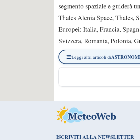
segmento spaziale e guiderà un
Thales Alenia Space, Thales, S
Europei: Italia, Francia, Spag
Svizzera, Romania, Polonia, Gr
ASTRONOM
Leggi altri articoli di
ISCRIVITI ALLA NEWSLETTER