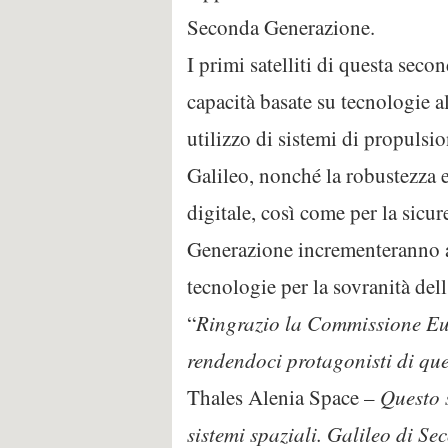
Seconda Generazione.
I primi satelliti di questa sec
capacità basate su tecnologie a
utilizzo di sistemi di propulsi
Galileo, nonché la robustezza e
digitale, così come per la sicure
Generazione incrementeranno an
tecnologie per la sovranità del
“
Ringrazio la Commissione Eur
rendendoci protagonisti di qu
Thales Alenia Space –
Questo 
sistemi spaziali. Galileo di S