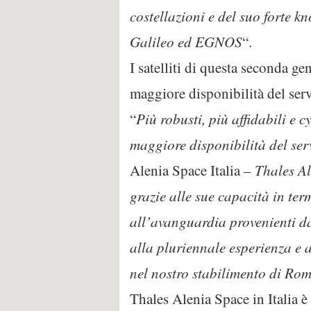
costellazioni e del suo forte 
Galileo ed EGNOS
“.
I satelliti di questa seconda ge
maggiore disponibilità del serv
“
Più robusti, più affidabili e 
maggiore disponibilità del ser
Alenia Space Italia –
Thales Al
grazie alle sue capacità in ter
all’avanguardia provenienti da
alla pluriennale esperienza e ag
nel nostro stabilimento di Ro
Thales Alenia Space in Italia è 