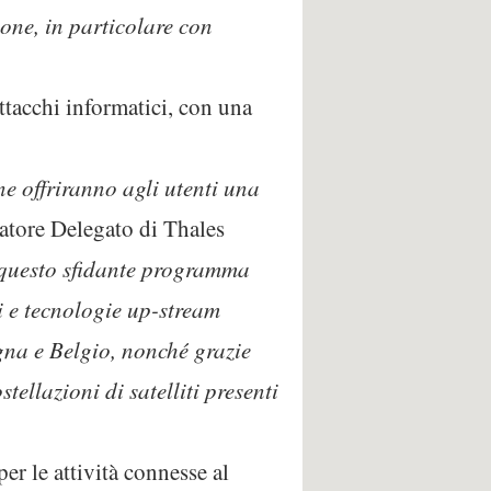
one, in particolare con
attacchi informatici, con una
one offriranno agli utenti una
tore Delegato di Thales
i questo sfidante programma
li e tecnologie up-stream
gna e Belgio, nonché grazie
tellazioni di satelliti presenti
per le attività connesse al