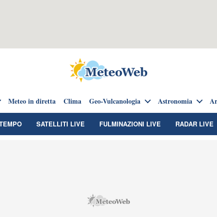
Meteo in diretta
Clima
Geo-Vulcanologia
Astronomia
Ar
TEMPO
SATELLITI LIVE
FULMINAZIONI LIVE
RADAR LIVE