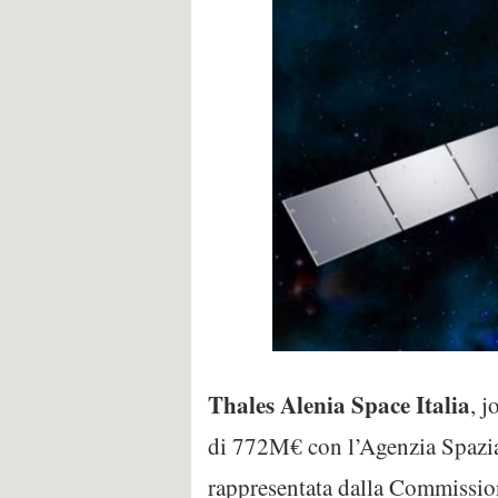
Thales
Alenia
Space
Italia
, 
di 772M€ con l’Agenzia Spazia
rappresentata dalla Commissione