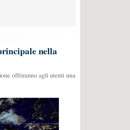
principale nella
zione offriranno agli utenti una