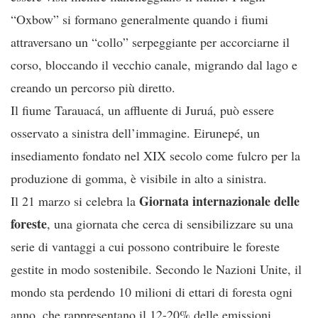
“Oxbow” si formano generalmente quando i fiumi
attraversano un “collo” serpeggiante per accorciarne il
corso, bloccando il vecchio canale, migrando dal lago e
creando un percorso più diretto.
Il fiume Tarauacá, un affluente di Juruá, può essere
osservato a sinistra dell’immagine. Eirunepé, un
insediamento fondato nel XIX secolo come fulcro per la
produzione di gomma, è visibile in alto a sinistra.
Giornata internazionale delle
Il 21 marzo si celebra la
foreste
, una giornata che cerca di sensibilizzare su una
serie di vantaggi a cui possono contribuire le foreste
gestite in modo sostenibile. Secondo le Nazioni Unite, il
mondo sta perdendo 10 milioni di ettari di foresta ogni
anno, che rappresentano il 12-20% delle emissioni