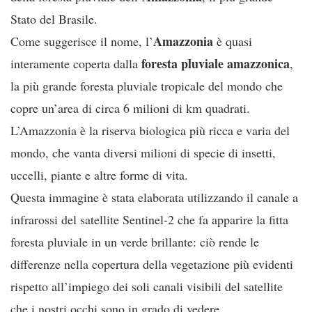
Stato del Brasile.
Amazzonia
Come suggerisce il nome, l’
è quasi
foresta pluviale amazzonica
interamente coperta dalla
,
la più grande foresta pluviale tropicale del mondo che
copre un’area di circa 6 milioni di km quadrati.
L’Amazzonia è la riserva biologica più ricca e varia del
mondo, che vanta diversi milioni di specie di insetti,
uccelli, piante e altre forme di vita.
Questa immagine è stata elaborata utilizzando il canale a
infrarossi del satellite Sentinel-2 che fa apparire la fitta
foresta pluviale in un verde brillante: ciò rende le
differenze nella copertura della vegetazione più evidenti
rispetto all’impiego dei soli canali visibili del satellite
che i nostri occhi sono in grado di vedere.