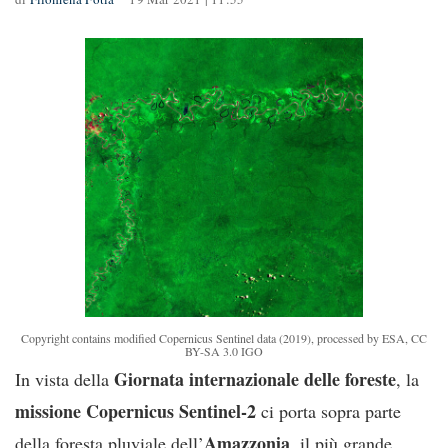
Copyright contains modified Copernicus Sentinel data (2019), processed by ESA, CC
BY-SA 3.0 IGO
Giornata internazionale delle foreste
In vista della
, la
missione Copernicus Sentinel-2
ci porta sopra parte
Amazzonia
della foresta pluviale dell’
, il più grande