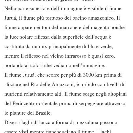
Nella parte superiore dell’immagine è visibile il fiume
Juruá, il fiume più tortuoso del bacino amazzonico. Il
fiume appare nei toni del marrone e del magenta poiché
la luce solare riflessa dalla superficie dell’acqua è
costituita da un mix principalmente di blu e verde,
mentre il riflesso nel vicino infrarosso è quasi zero,
portando ai colori che vediamo nell’immagine.
Il fiume Juruá, che scorre per più di 3000 km prima di
sfociare nel Rio delle Amazzoni, è torbido con livelli di
nutrienti relativamente alti. Il fiume sorge negli altopiani
del Perù centro-orientale prima di serpeggiare attraverso
le pianure del Brasile.
Diversi laghi di lanca a forma di mezzaluna possono
essere visti mentre fiancheggiano il fiume. I laghi