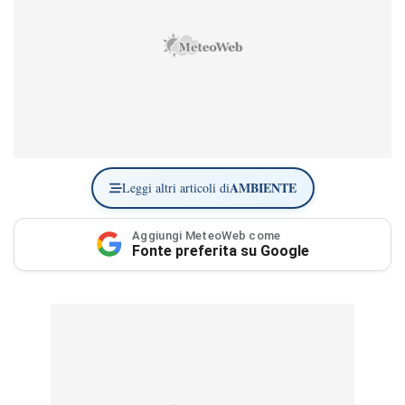
AMBIENTE
Leggi altri articoli di
Aggiungi MeteoWeb come
Fonte preferita su Google