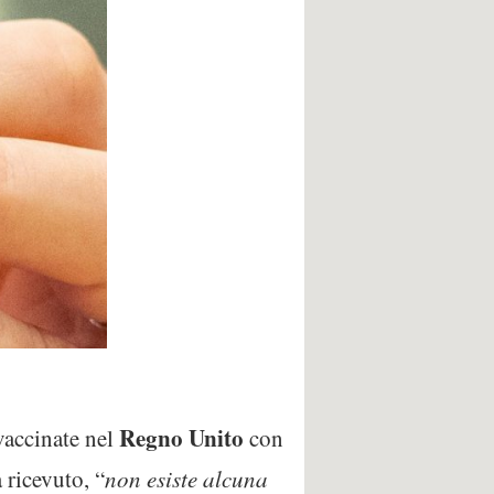
Regno
Unito
 vaccinate nel
con
 ricevuto, “
non esiste alcuna