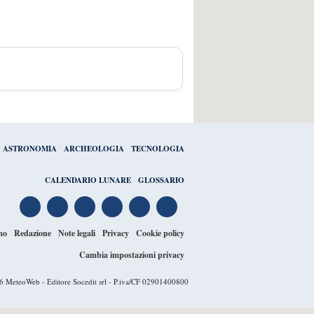
ASTRONOMIA
ARCHEOLOGIA
TECNOLOGIA
CALENDARIO LUNARE
GLOSSARIO
mo
Redazione
Note legali
Privacy
Cookie policy
Cambia impostazioni privacy
26
MeteoWeb
- Editore Socedit srl - P.iva/CF 02901400800