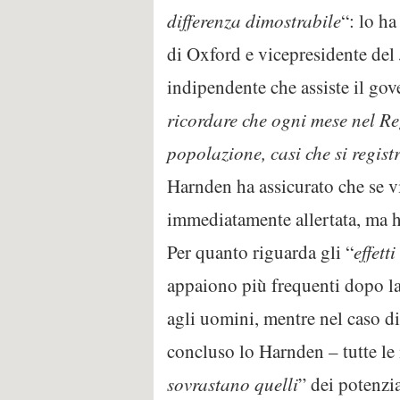
differenza dimostrabile
“: lo h
di Oxford e vicepresidente de
indipendente che assiste il go
ricordare che ogni mese nel Re
popolazione, casi che si regis
Harnden ha assicurato che se vi
immediatamente allertata, ma h
Per quanto riguarda gli “
effetti
appaiono più frequenti dopo la 
agli uomini, mentre nel caso di
concluso lo Harnden – tutte le
sovrastano quelli
” dei potenzia