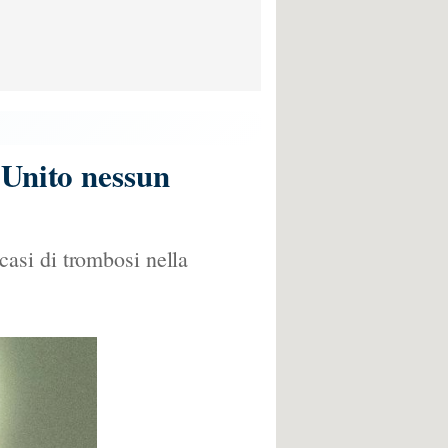
 Unito nessun
asi di trombosi nella