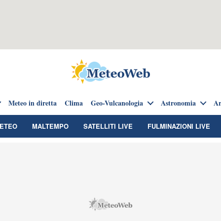
Meteo in diretta
Clima
Geo-Vulcanologia
Astronomia
Ar
METEO
MALTEMPO
SATELLITI LIVE
FULMINAZIONI LIVE