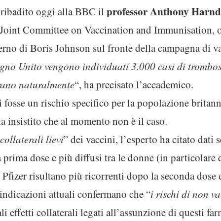
professor Anthony Harn
a ribadito oggi alla BBC il
l Joint Committee on Vaccination and Immunisation, 
verno di Boris Johnson sul fronte della campagna di va
gno Unito vengono individuati 3.000 casi di trombosi
trano naturalmente
“, ha precisato l’accademico.
 fosse un rischio specifico per la popolazione britan
a insistito che al momento non è il caso.
 collaterali lievi
” dei vaccini, l’esperto ha citato dat
prima dose e più diffusi tra le donne (in particolare
 Pfizer risultano più ricorrenti dopo la seconda dose 
 indicazioni attuali confermano che “
i rischi di non v
li effetti collaterali legati all’assunzione di questi far