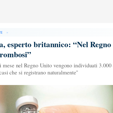
»
TE
, esperto britannico: “Nel Regno
 trombosi”
 mese nel Regno Unito vengono individuati 3.000 c
casi che si registrano naturalmente"