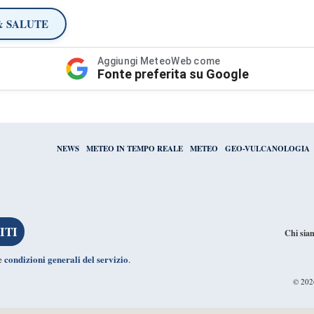
& SALUTE
Aggiungi MeteoWeb come
Fonte preferita su Google
NEWS
METEO IN TEMPO REALE
METEO
GEO-VULCANOLOGIA
Chi sia
condizioni generali del servizio
le
.
© 20