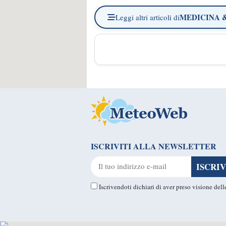
MEDICINA 
Leggi altri articoli di
ISCRIVITI ALLA NEWSLETTER
Iscrivendoti dichiari di aver preso visione del