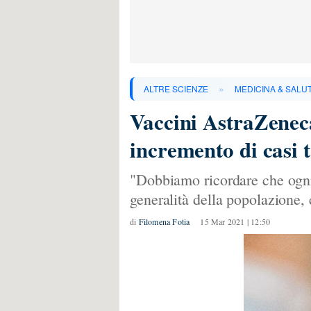
»
ALTRE SCIENZE
MEDICINA & SALU
Vaccini AstraZeneca
incremento di casi
"Dobbiamo ricordare che ogni
generalità della popolazione, 
di
Filomena Fotia
15 Mar 2021 | 12:50