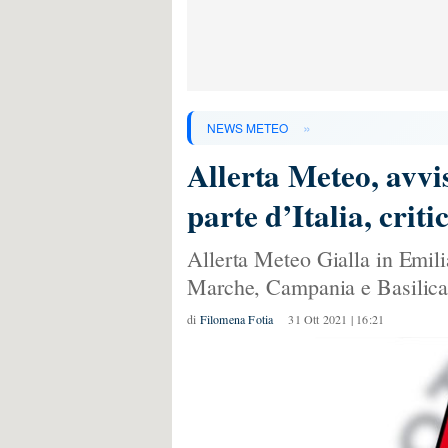
»
NEWS METEO
Allerta Meteo, avvi
parte d’Italia, cri
Allerta Meteo Gialla in Emili
Marche, Campania e Basilica
di
Filomena Fotia
31 Ott 2021 | 16:21