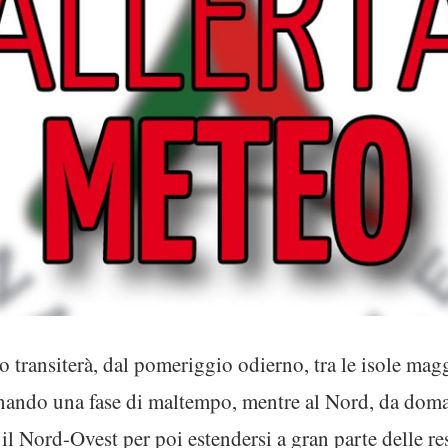
 transiterà, dal pomeriggio odierno, tra le isole magg
minando una fase di maltempo, mentre al Nord, da dom
e il Nord-Ovest per poi estendersi a gran parte delle re