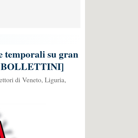
 e temporali su gran
PE e BOLLETTINI]
ttori di Veneto, Liguria,