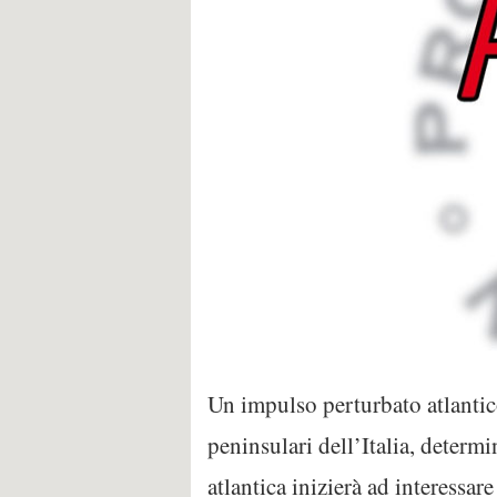
Un impulso perturbato atlantico
peninsulari dell’Italia, deter
atlantica inizierà ad interessar