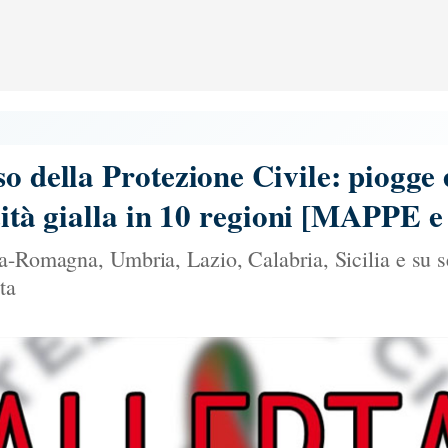
so della Protezione Civile: piogge
ticità gialla in 10 regioni [MAP
a-Romagna, Umbria, Lazio, Calabria, Sicilia e su se
ta