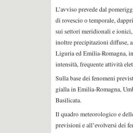
L’avviso prevede dal pomeriggio
di rovescio o temporale, dapprim
sui settori meridionali e ioni
inoltre precipitazioni diffuse, 
Liguria ed Emilia-Romagna, in
intensità, frequente attività elet
Sulla base dei fenomeni previsti
gialla in Emilia-Romagna, Umbr
Basilicata.
Il quadro meteorologico e delle
previsioni e all’evolversi dei 