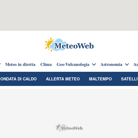
Meteo in diretta
Clima
Geo-Vulcanologia
Astronomia
Ar
ONDATA DI CALDO
ALLERTA METEO
MALTEMPO
SATELLI