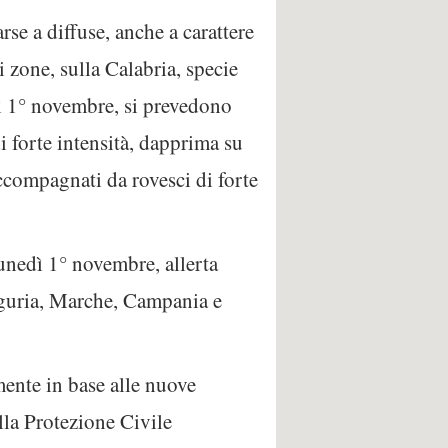
se a diffuse, anche a carattere
i zone, sulla Calabria, specie
dì 1° novembre, si prevedono
i forte intensità, dapprima su
compagnati da rovesci di forte
lunedì 1° novembre, allerta
Liguria, Marche, Campania e
mente in base alle nuove
lla Protezione Civile