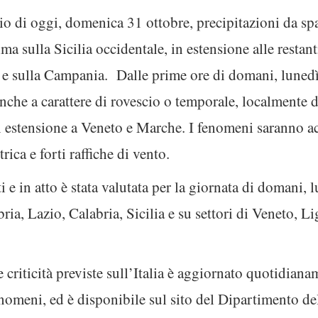
 di oggi, domenica 31 ottobre, precipitazioni da spar
a sulla Sicilia occidentale, in estensione alle restant
ci, e sulla Campania. Dalle prime ore di domani, lune
anche a carattere di rovescio o temporale, localmente d
 estensione a Veneto e Marche. I fenomeni saranno ac
trica e forti raffiche di vento.
 e in atto è stata valutata per la giornata di domani, 
ia, Lazio, Calabria, Sicilia e su settori di Veneto, 
 criticità previste sull’Italia è aggiornato quotidiana
fenomeni, ed è disponibile sul sito del Dipartimento de