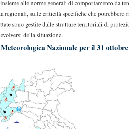
, insieme alle norme generali di comportamento da te
ta regionali, sulle criticità specifiche che potrebbero r
tate sono gestite dalle strutture territoriali di protezi
evolversi della situazione.
za Meteorologica Nazionale per il 31 ottobr