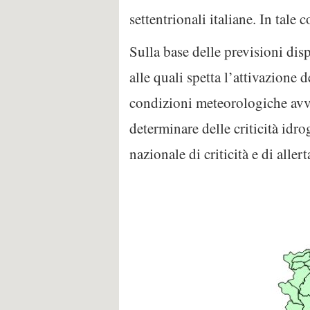
settentrionali italiane. In tale 
Sulla base delle previsioni dis
alle quali spetta l’attivazione 
condizioni meteorologiche avve
determinare delle criticità idro
nazionale di criticità e di alle