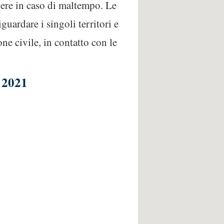
nere in caso di maltempo. Le
iguardare i singoli territori e
one civile, in contatto con le
e 2021