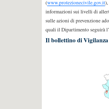
(
www.protezionecivile.gov.it
)
informazioni sui livelli di aller
sulle azioni di prevenzione adot
quali il Dipartimento seguirà l’
Il bollettino di Vigilan