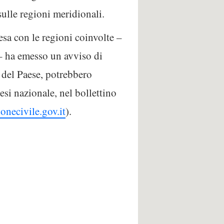
 sulle regioni meridionali.
esa con le regioni coinvolte –
i – ha emesso un avviso di
 del Paese, potrebbero
esi nazionale, nel bollettino
necivile.gov.it
).