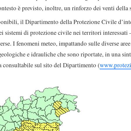
contesto è previsto, inoltre, un rinforzo dei venti della
ponibili, il Dipartimento della Protezione Civile d’int
dei sistemi di protezione civile nei territori interessat
rse. I fenomeni meteo, impattando sulle diverse aree
geologiche e idrauliche che sono riportate, in una sint
rta consultabile sul sito del Dipartimento (
www.protezio