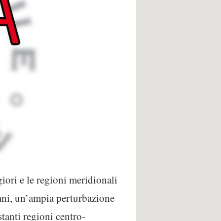
iori e le regioni meridionali
ani, un’ampia perturbazione
stanti regioni centro-