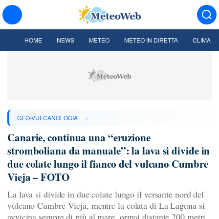
HOME
NEWS
METEO
METEO IN DIRETTA
CLIMA
»
GEO-VULCANOLOGIA
Canarie, continua una “eruzione
stromboliana da manuale”: la lava si divide in
due colate lungo il fianco del vulcano Cumbre
Vieja – FOTO
La lava si divide in due colate lungo il versante nord del
vulcano Cumbre Vieja, mentre la colata di La Laguna si
avvicina sempre di più al mare, ormai distante 200 metri