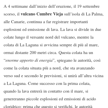
A 4 settimane dall’inizio dell’eruzione, il 19 settembre
vulcano Cumbre Vieja
scorso, il
sull’isola di La Palma,
alle Canarie, continua a far registrare importanti
esplosioni ed emissione di lava. La lava si divide in due
colate lungo il versante nord del vulcano, mentre la
colata di La Laguna si avvicina sempre di più al mare,
ormai distante 200 metri circa. Questa colata ha un
“
enorme apporto di energia
”, spiegano le autorità, così
come la colata situata più a nord, che sta avanzando
verso sud e secondo le previsioni, si unirà all’altra vicina
a La Laguna. Come successo con la prima colata,
quando la lava entrerà in contatto con il mare, si
genereranno piccole esplosioni ed emissioni di acido
cloridrico: prima che questo si verifichi, le autorità