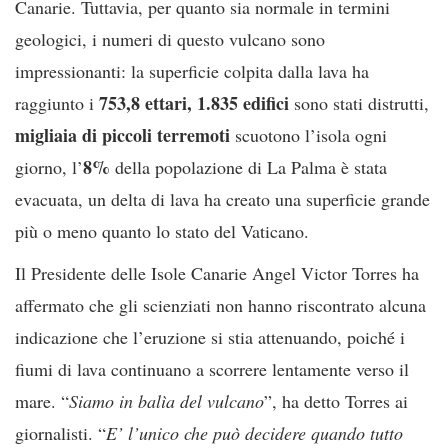
Canarie. Tuttavia, per quanto sia normale in termini
geologici, i numeri di questo vulcano sono
impressionanti: la superficie colpita dalla lava ha
753,8 ettari, 1.835 edifici
raggiunto i
sono stati distrutti,
migliaia di piccoli terremoti
scuotono l’isola ogni
8%
giorno, l’
della popolazione di La Palma è stata
evacuata, un delta di lava ha creato una superficie grande
più o meno quanto lo stato del Vaticano.
Il Presidente delle Isole Canarie Angel Victor Torres ha
affermato che gli scienziati non hanno riscontrato alcuna
indicazione che l’eruzione si stia attenuando, poiché i
fiumi di lava continuano a scorrere lentamente verso il
mare. “
Siamo in balìa del vulcano
”, ha detto Torres ai
giornalisti. “
E’ l’unico che può decidere quando tutto