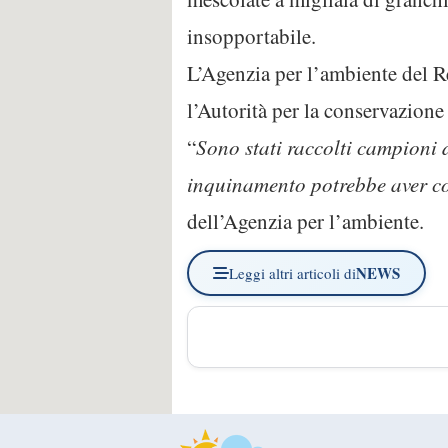
insopportabile.
L’Agenzia per l’ambiente del R
l’Autorità per la conservazione 
“
Sono stati raccolti campioni 
inquinamento potrebbe aver co
dell’Agenzia per l’ambiente.
NEWS
Leggi altri articoli di