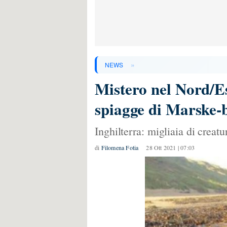
»
NEWS
Mistero nel Nord/Est
spiagge di Marske-
Inghilterra: migliaia di crea
di
Filomena Fotia
28 Ott 2021 | 07:03