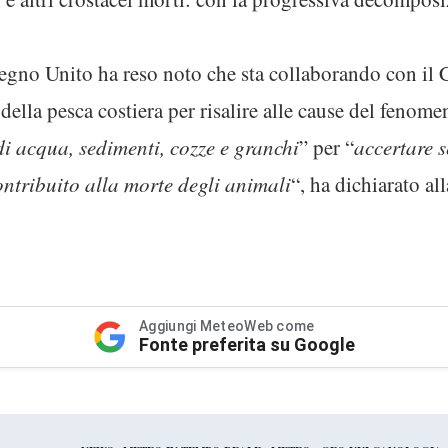
egno Unito ha reso noto che sta collaborando con il 
della pesca costiera per risalire alle cause del fenome
di acqua, sedimenti, cozze e granchi
” per “
accertare s
ntribuito alla morte degli animali
“, ha dichiarato a
Aggiungi MeteoWeb come
Fonte preferita su Google