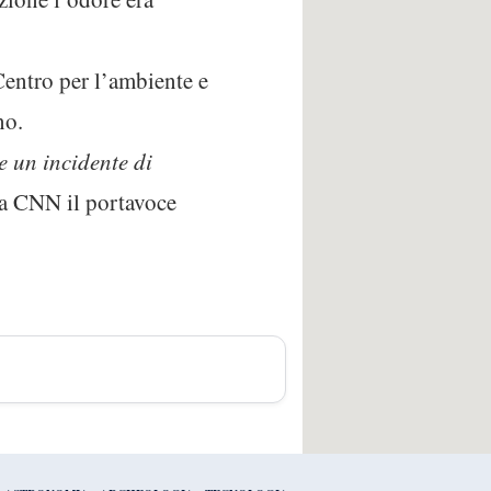
Centro per l’ambiente e
no.
e un incidente di
lla CNN il portavoce