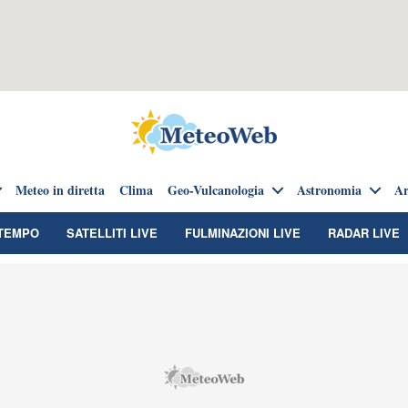
Meteo in diretta
Clima
Geo-Vulcanologia
Astronomia
Ar
TEMPO
SATELLITI LIVE
FULMINAZIONI LIVE
RADAR LIVE