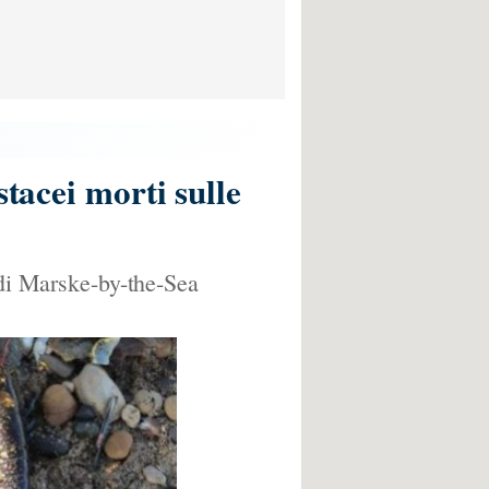
stacei morti sulle
 di Marske-by-the-Sea