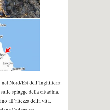
, nel Nord/Est dell’Inghilterra:
sulle spiagge della cittadina.
no all’altezza della vita,
zione l’odore era