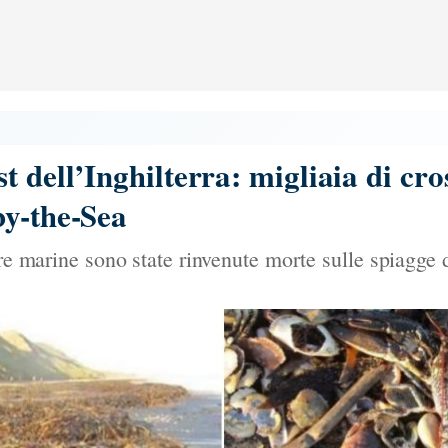
 dell’Inghilterra: migliaia di cro
by-the-Sea
ture marine sono state rinvenute morte sulle spiagge