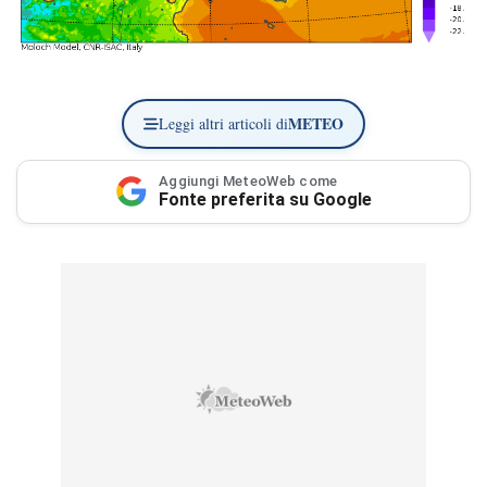
METEO
Leggi altri articoli di
Aggiungi MeteoWeb come
Fonte preferita su Google