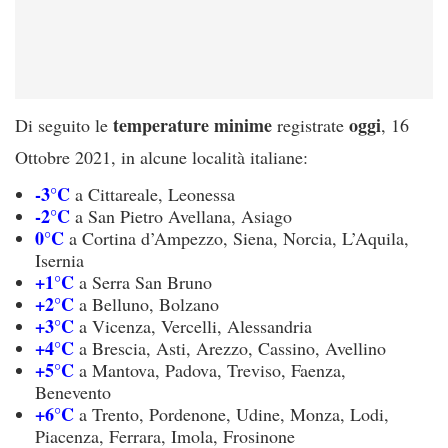
temperature minime
oggi
Di seguito le
registrate
, 16
Ottobre 2021, in alcune località italiane:
-3°C
a Cittareale, Leonessa
-2°C
a San Pietro Avellana, Asiago
0°C
a Cortina d’Ampezzo, Siena, Norcia, L’Aquila,
Isernia
+1°C
a Serra San Bruno
+2°C
a Belluno, Bolzano
+3°C
a Vicenza, Vercelli, Alessandria
+4°C
a Brescia, Asti, Arezzo, Cassino, Avellino
+5°C
a Mantova, Padova, Treviso, Faenza,
Benevento
+6°C
a Trento, Pordenone, Udine, Monza, Lodi,
Piacenza, Ferrara, Imola, Frosinone