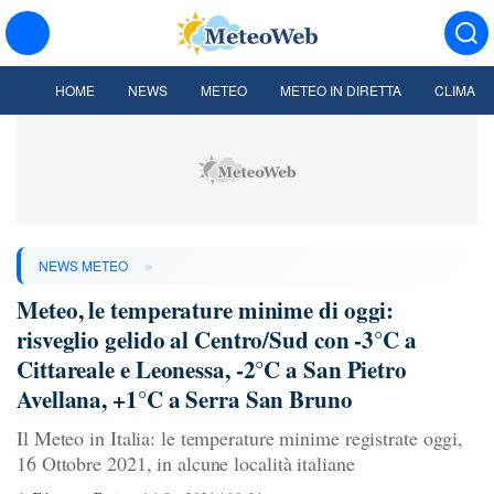
HOME
NEWS
METEO
METEO IN DIRETTA
CLIMA
»
NEWS METEO
Meteo, le temperature minime di oggi:
risveglio gelido al Centro/Sud con -3°C a
Cittareale e Leonessa, -2°C a San Pietro
Avellana, +1°C a Serra San Bruno
Il Meteo in Italia: le temperature minime registrate oggi,
16 Ottobre 2021, in alcune località italiane