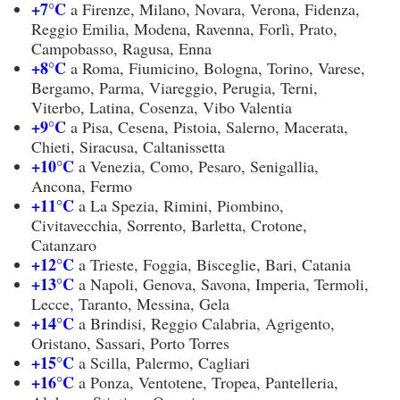
+7°C
a Firenze, Milano, Novara, Verona, Fidenza,
Reggio Emilia, Modena, Ravenna, Forlì, Prato,
Campobasso, Ragusa, Enna
+8°C
a Roma, Fiumicino, Bologna, Torino, Varese,
Bergamo, Parma, Viareggio, Perugia, Terni,
Viterbo, Latina, Cosenza, Vibo Valentia
+9°C
a Pisa, Cesena, Pistoia, Salerno, Macerata,
Chieti, Siracusa, Caltanissetta
+10°C
a Venezia, Como, Pesaro, Senigallia,
Ancona, Fermo
+11°C
a La Spezia, Rimini, Piombino,
Civitavecchia, Sorrento, Barletta, Crotone,
Catanzaro
+12°C
a Trieste, Foggia, Bisceglie, Bari, Catania
+13°C
a Napoli, Genova, Savona, Imperia, Termoli,
Lecce, Taranto, Messina, Gela
+14°C
a Brindisi, Reggio Calabria, Agrigento,
Oristano, Sassari, Porto Torres
+15°C
a Scilla, Palermo, Cagliari
+16°C
a Ponza, Ventotene, Tropea, Pantelleria,