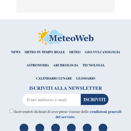
NEWS
METEO IN TEMPO REALE
METEO
GEO-VULCANOLOGIA
ASTRONOMIA
ARCHEOLOGIA
TECNOLOGIA
CALENDARIO LUNARE
GLOSSARIO
ISCRIVITI ALLA NEWSLETTER
condizioni generali
Iscrivendoti dichiari di aver preso visione delle
del servizio
.