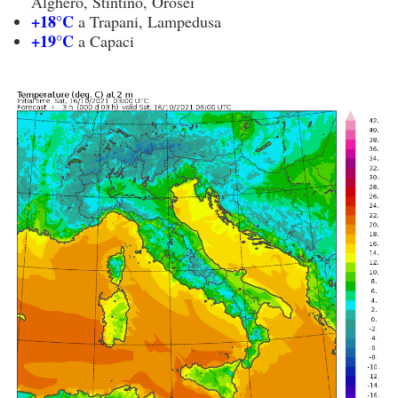
Alghero, Stintino, Orosei
+18°C
a Trapani, Lampedusa
+19°C
a Capaci