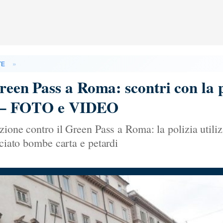
»
TE
Green Pass a Roma: scontri con la 
lla – FOTO e VIDEO
zione contro il Green Pass a Roma: la polizia utiliz
nciato bombe carta e petardi