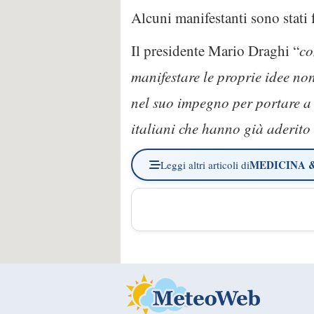
Alcuni manifestanti sono stati f
Il presidente Mario Draghi “
co
manifestare le proprie idee no
nel suo impegno per portare a
italiani che hanno già aderito
MEDICINA 
Leggi altri articoli di