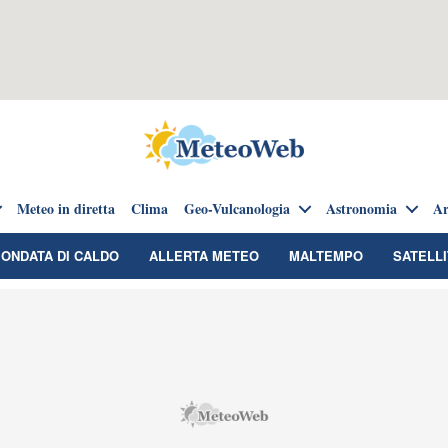
Meteo in diretta
Clima
Geo-Vulcanologia
Astronomia
Ar
ONDATA DI CALDO
ALLERTA METEO
MALTEMPO
SATELLI