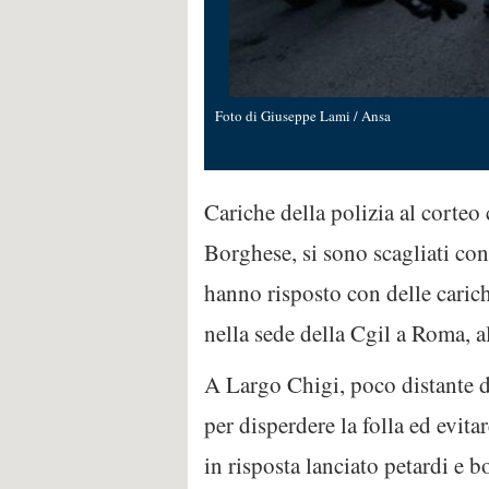
Foto di Giuseppe Lami / Ansa
Cariche della polizia al corteo
Borghese, si sono scagliati cont
hanno risposto con delle carich
nella sede della Cgil a Roma, al
A Largo Chigi, poco distante d
per disperdere la folla ed evita
in risposta lanciato petardi e 