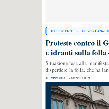
»
ALTRE SCIENZE
MEDICINA & SALU
Proteste contro il 
e idranti sulla fo
Situazione tesa alla manifesta
disperdere la folla, che ha la
di
Beatrice Raso
9 Ott 2021 | 18:26