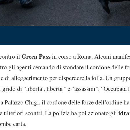
Green Pass
 contro il
in corso a Roma. Alcuni manifest
ro gli agenti cercando di sfondare il cordone delle for
e di alleggerimento per disperdere la folla. Un gruppo
 grido di “liberta’, liberta'” e “assassini”. “Occupata 
a Palazzo Chigi, il cordone delle forze dell’ordine ha
idra
re ulteriori scontri. La polizia ha poi azionato gli
bombe carta.