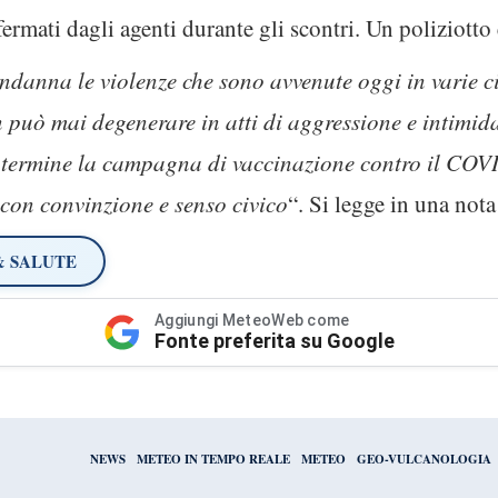
ermati dagli agenti durante gli scontri. Un poliziotto 
ndanna le violenze che sono avvenute oggi in varie citt
n può mai degenerare in atti di aggressione e intimi
 termine la campagna di vaccinazione contro il COVID
 con convinzione e senso civico
“. Si legge in una nota
& SALUTE
Aggiungi MeteoWeb come
Fonte preferita su Google
NEWS
METEO IN TEMPO REALE
METEO
GEO-VULCANOLOGIA