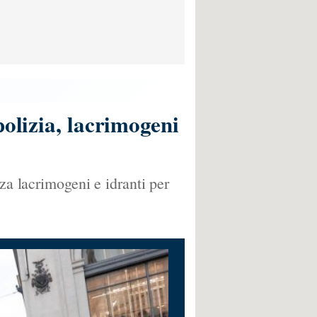
polizia, lacrimogeni
za lacrimogeni e idranti per