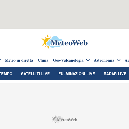
Meteo in diretta
Clima
Geo-Vulcanologia
Astronomia
Ar
TEMPO
SATELLITI LIVE
FULMINAZIONI LIVE
RADAR LIVE