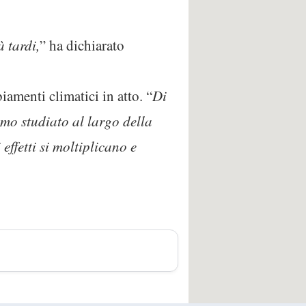
à tardi,
” ha dichiarato
iamenti climatici in atto. “
Di
amo studiato al largo della
ffetti si moltiplicano e