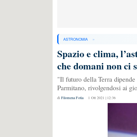
»
ASTRONOMIA
Spazio e clima, l’a
che domani non ci 
"Il futuro della Terra dipende
Parmitano, rivolgendosi ai gi
di
Filomena Fotia
1 Ott 2021 | 12:36