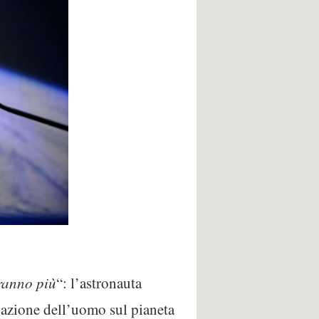
aranno più
“: l’astronauta
l’azione dell’uomo sul pianeta