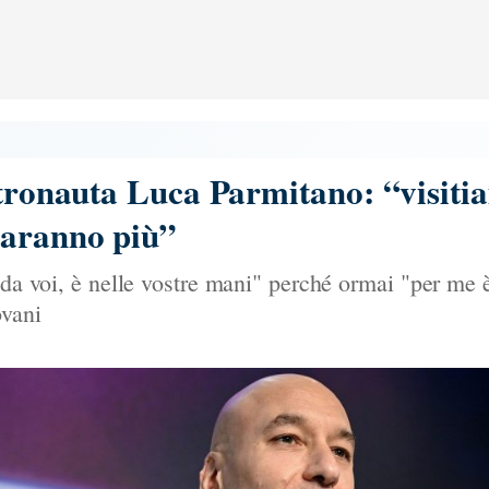
stronauta Luca Parmitano: “visitia
saranno più”
 da voi, è nelle vostre mani" perché ormai "per me è
ovani