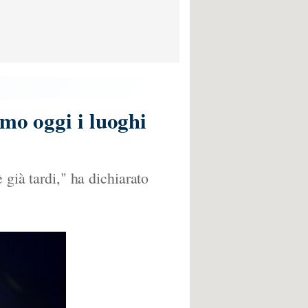
mo oggi i luoghi
 già tardi," ha dichiarato