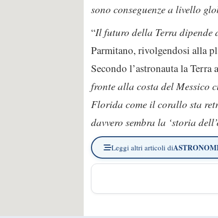
sono conseguenze a livello glo
“
Il futuro della Terra dipende 
Parmitano, rivolgendosi alla pl
Secondo l’astronauta la Terra 
fronte alla costa del Messico 
Florida come il corallo sta ret
davvero sembra la ‘storia dell’
ASTRONOM
Leggi altri articoli di