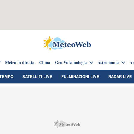
Meteo in diretta
Clima
Geo-Vulcanologia
Astronomia
Ar
TEMPO
SATELLITI LIVE
FULMINAZIONI LIVE
RADAR LIVE