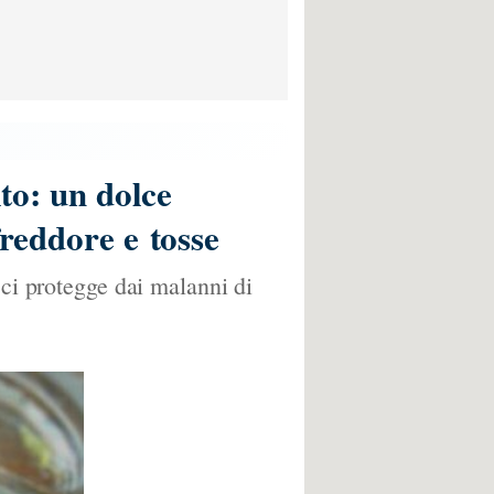
lto: un dolce
freddore e tosse
 ci protegge dai malanni di