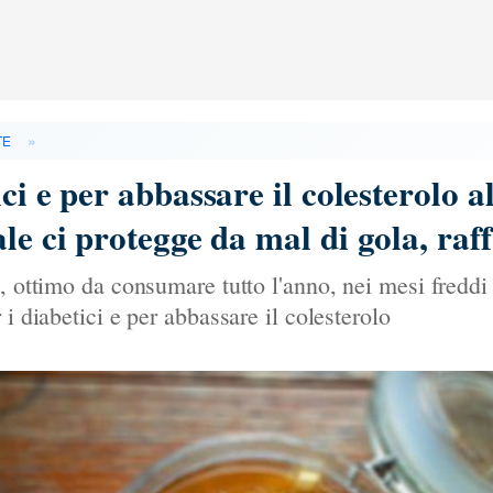
»
TE
ci e per abbassare il colesterolo a
le ci protegge da mal di gola, raf
, ottimo da consumare tutto l'anno, nei mesi freddi
 i diabetici e per abbassare il colesterolo