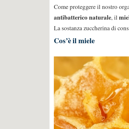
Come proteggere il nostro orga
antibatterico naturale
mie
, il
La sostanza zuccherina di consi
Cos’è il miele