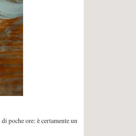
o di poche ore: è certamente un