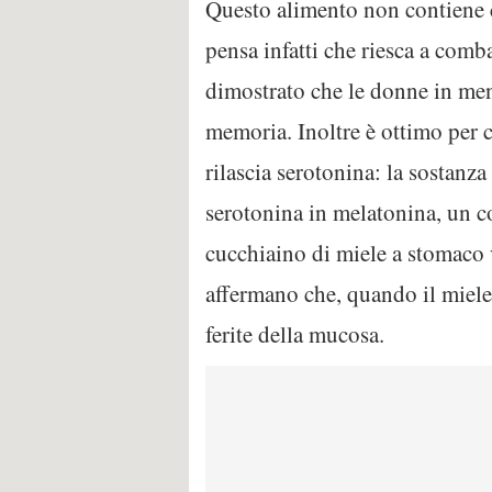
Questo alimento non contiene col
pensa infatti che riesca a com
dimostrato che le donne in me
memoria. Inoltre è ottimo per 
rilascia serotonina: la sostanza
serotonina in melatonina, un c
cucchiaino di miele a stomaco v
affermano che, quando il miele 
ferite della mucosa.