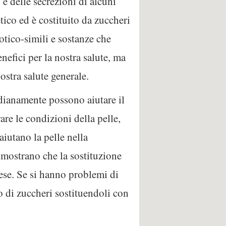
 e delle secrezioni di alcuni
tico ed è costituito da zuccheri
otico-simili e sostanze che
nefici per la nostra salute, ma
ostra salute generale.
idianamente possono aiutare il
are le condizioni della pelle,
aiutano la pelle nella
dimostrano che la sostituzione
bese. Se si hanno problemi di
o di zuccheri sostituendoli con