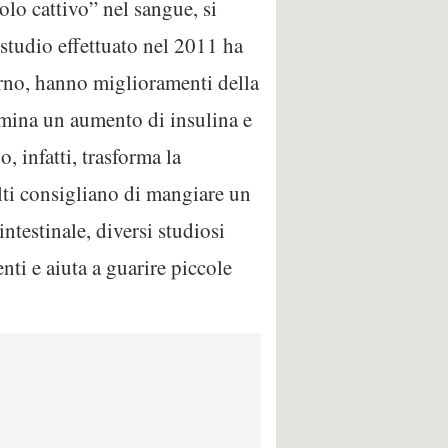
olo cattivo” nel sangue, si
studio effettuato nel 2011 ha
rno, hanno miglioramenti della
rmina un aumento di insulina e
, infatti, trasforma la
lti consigliano di mangiare un
ntestinale, diversi studiosi
nti e aiuta a guarire piccole