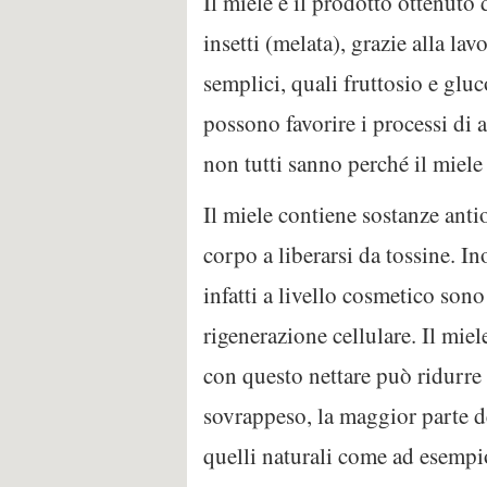
Il miele è il prodotto ottenuto 
insetti (melata), grazie alla la
semplici, quali fruttosio e glu
possono favorire i processi di 
non tutti sanno perché il miele 
Il miele contiene sostanze ant
corpo a liberarsi da tossine. In
infatti a livello cosmetico son
rigenerazione cellulare. Il mie
con questo nettare può ridurre 
sovrappeso, la maggior parte de
quelli naturali come ad esempio