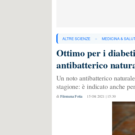
»
ALTRE SCIENZE
MEDICINA & SALU
Ottimo per i diabeti
antibatterico natura
Un noto antibatterico naturale
stagione: è indicato anche per
di
Filomena Fotia
15 Ott 2021 | 15:30