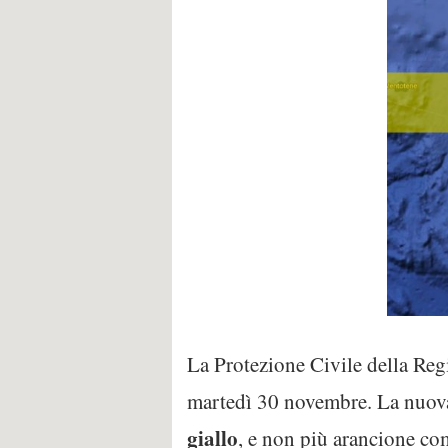
La Protezione Civile della Re
martedì 30 novembre. La nuova a
giallo
, e non più arancione com