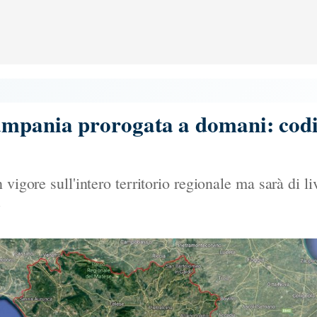
ampania prorogata a domani: codic
vigore sull'intero territorio regionale ma sarà di li
e