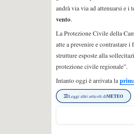
andrà via via ad attenuarsi e i 
vento
.
La Protezione Civile della Cam
atte a prevenire e contrastare i
strutture esposte alla sollecita
protezione civile regionale”.
prima
Intanto oggi è arrivata la
METEO
Leggi altri articoli di