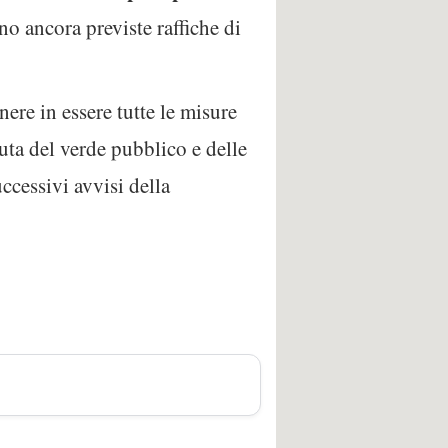
no ancora previste raffiche di
re in essere tutte le misure
nuta del verde pubblico e delle
uccessivi avvisi della