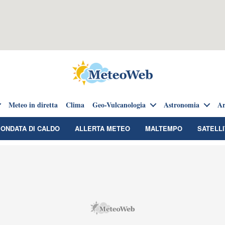
Meteo in diretta
Clima
Geo-Vulcanologia
Astronomia
Ar
ONDATA DI CALDO
ALLERTA METEO
MALTEMPO
SATELLI