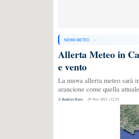
»
NEWS METEO
Allerta Meteo in C
e vento
La nuova allerta meteo sarà in 
arancione come quella attual
di
Beatrice Raso
29 Nov 2021 | 12:53