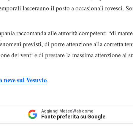
temporali lasceranno il posto a occasionali rovesci. So
pania raccomanda alle autorità competenti “di mantene
 fenomeni previsti, di porre attenzione alla corretta te
zione dei venti e di prestare la massima attenzione ai s
 neve sul Vesuvio
.
Aggiungi MeteoWeb come
Fonte preferita su Google