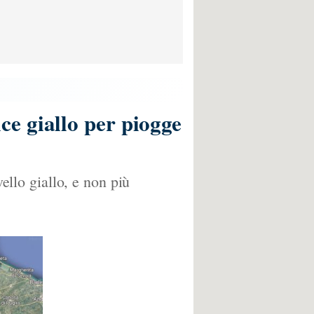
e giallo per piogge
vello giallo, e non più