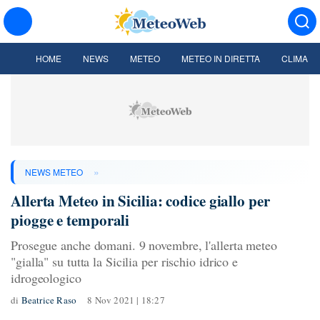
HOME
NEWS
METEO
METEO IN DIRETTA
CLIMA
»
NEWS METEO
Allerta Meteo in Sicilia: codice giallo per
piogge e temporali
Prosegue anche domani. 9 novembre, l'allerta meteo
"gialla" su tutta la Sicilia per rischio idrico e
idrogeologico
di
Beatrice Raso
8 Nov 2021 | 18:27