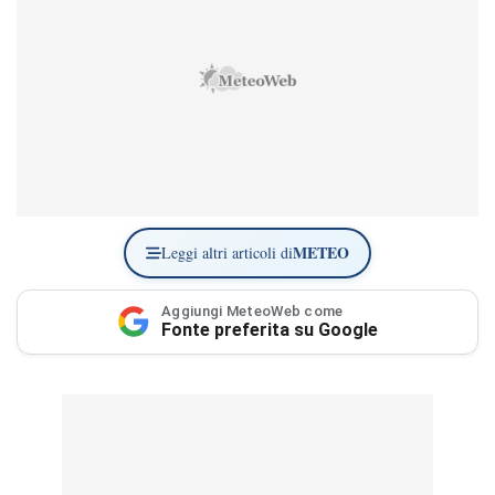
METEO
Leggi altri articoli di
Aggiungi MeteoWeb come
Fonte preferita su Google