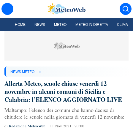
HOME
NEWS
METEO
METEO IN DIRETTA
CLIMA
»
NEWS METEO
Allerta Meteo, scuole chiuse venerdì 12
novembre in alcuni comuni di Sicilia e
Calabria: l’ELENCO AGGIORNATO LIVE
Maltempo: l'elenco dei comuni che hanno deciso di
chiudere le scuole nella giornata di venerdì 12 novembre
di
Redazione MeteoWeb
11 Nov 2021 | 20:00