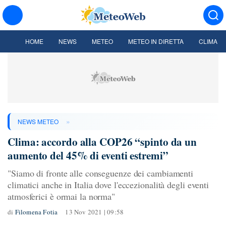
HOME
NEWS
METEO
METEO IN DIRETTA
CLIMA
»
NEWS METEO
Clima: accordo alla COP26 “spinto da un
aumento del 45% di eventi estremi”
"Siamo di fronte alle conseguenze dei cambiamenti
climatici anche in Italia dove l'eccezionalità degli eventi
atmosferici è ormai la norma"
di
Filomena Fotia
13 Nov 2021 | 09:58