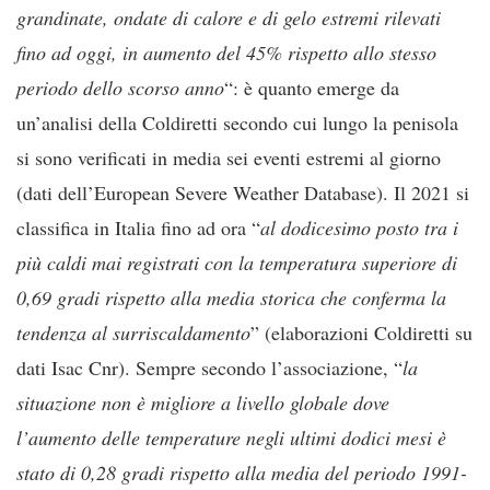
grandinate, ondate di calore e di gelo estremi rilevati
fino ad oggi, in aumento del 45% rispetto allo stesso
periodo dello scorso anno
“: è quanto emerge da
un’analisi della Coldiretti secondo cui lungo la penisola
si sono verificati in media sei eventi estremi al giorno
(dati dell’European Severe Weather Database). Il 2021 si
classifica in Italia fino ad ora “
al dodicesimo posto tra i
più caldi mai registrati con la temperatura superiore di
0,69 gradi rispetto alla media storica che conferma la
tendenza al surriscaldamento
” (elaborazioni Coldiretti su
dati Isac Cnr). Sempre secondo l’associazione, “
la
situazione non è migliore a livello globale dove
l’aumento delle temperature negli ultimi dodici mesi è
stato di 0,28 gradi rispetto alla media del periodo 1991-